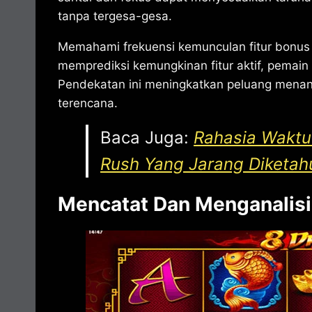
tanpa tergesa-gesa.
Memahami frekuensi kemunculan fitur bonu
memprediksi kemungkinan fitur aktif, pemain
Pendekatan ini meningkatkan peluang menan
terencana.
Baca Juga:
Rahasia Waktu
Rush Yang Jarang Diketah
Mencatat Dan Menganalisi