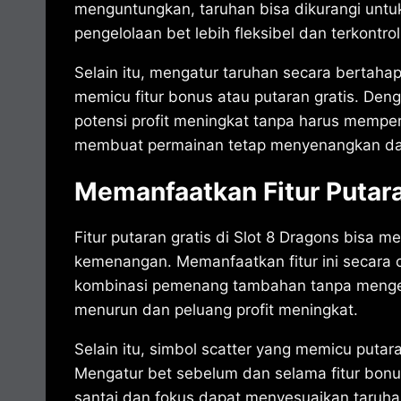
menguntungkan, taruhan bisa dikurangi untu
pengelolaan bet lebih fleksibel dan terkontrol
Selain itu, mengatur taruhan secara berta
memicu fitur bonus atau putaran gratis. D
potensi profit meningkat tanpa harus memper
membuat permainan tetap menyenangkan dan
Memanfaatkan Fitur Putar
Fitur putaran gratis di Slot 8 Dragons bisa
kemenangan. Memanfaatkan fitur ini secar
kombinasi pemenang tambahan tanpa mengel
menurun dan peluang profit meningkat.
Selain itu, simbol scatter yang memicu puta
Mengatur bet sebelum dan selama fitur bonus
santai dan fokus dapat menyesuaikan taruha