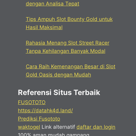
dengan Analisa Tepat
Tips Ampuh Slot Bounty Gold untuk
Hasil Maksimal
Rahasia Menang Slot Street Racer
Tanpa Kehilangan Banyak Modal
Cara Raih Kemenangan Besar di Slot
Gold Oasis dengan Mudah
Referensi Situs Terbaik
FUSOTOTO
https://datahk4d.land/
Prediksi Fusototo
waktogel
Link alternatif
daftar dan login
100% aman mudah gampang