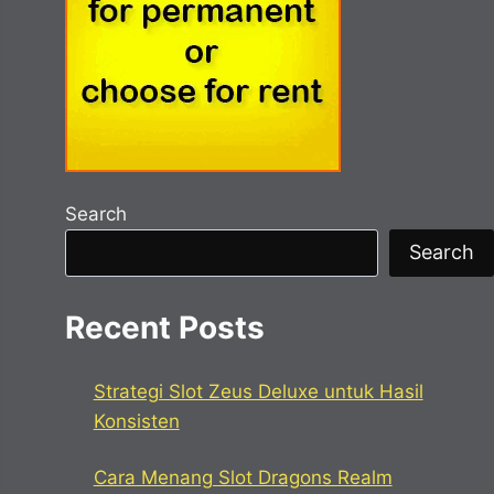
Search
Search
Recent Posts
Strategi Slot Zeus Deluxe untuk Hasil
Konsisten
Cara Menang Slot Dragons Realm