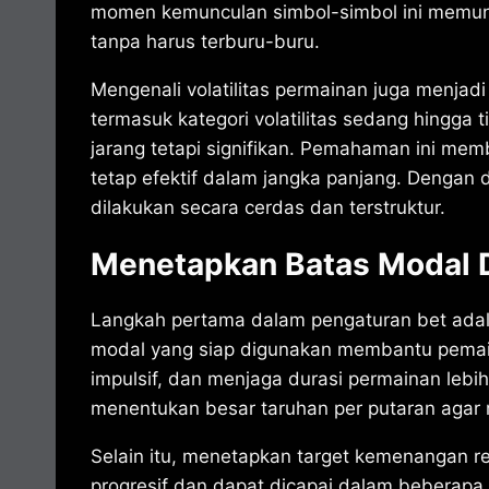
momen kemunculan simbol-simbol ini memun
tanpa harus terburu-buru.
Mengenali volatilitas permainan juga menjadi 
termasuk kategori volatilitas sedang hingga 
jarang tetapi signifikan. Pemahaman ini me
tetap efektif dalam jangka panjang. Dengan 
dilakukan secara cerdas dan terstruktur.
Menetapkan Batas Modal 
Langkah pertama dalam pengaturan bet ada
modal yang siap digunakan membantu pemain
impulsif, dan menjaga durasi permainan leb
menentukan besar taruhan per putaran agar ri
Selain itu, menetapkan target kemenangan real
progresif dan dapat dicapai dalam beberapa 