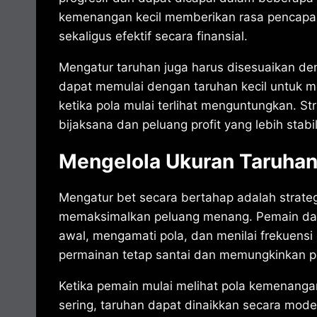
kemenangan kecil memberikan rasa pencapa
sekaligus efektif secara finansial.
Mengatur taruhan juga harus disesuaikan d
dapat memulai dengan taruhan kecil untuk m
ketika pola mulai terlihat menguntungkan. S
bijaksana dan peluang profit yang lebih stabil
Mengelola Ukuran Taruhan
Mengatur bet secara bertahap adalah strate
memaksimalkan peluang menang. Pemain dap
awal, mengamati pola, dan menilai frekuens
permainan tetap santai dan memungkinkan pe
Ketika pemain mulai melihat pola kemenangan
sering, taruhan dapat dinaikkan secara mode