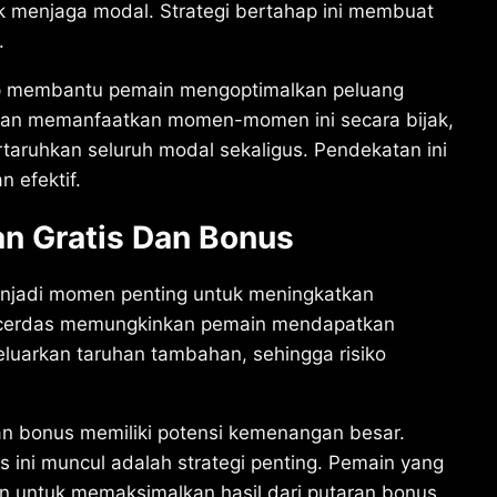
k menjaga modal. Strategi bertahap ini membuat
.
hap membantu pemain mengoptimalkan peluang
engan memanfaatkan momen-momen ini secara bijak,
taruhkan seluruh modal sekaligus. Pendekatan ini
 efektif.
an Gratis Dan Bonus
 menjadi momen penting untuk meningkatkan
a cerdas memungkinkan pemain mendapatkan
uarkan taruhan tambahan, sehingga risiko
ran bonus memiliki potensi kemenangan besar.
 ini muncul adalah strategi penting. Pemain yang
n untuk memaksimalkan hasil dari putaran bonus