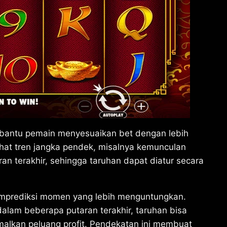
mbantu pemain menyesuaikan bet dengan lebih
ihat tren jangka pendek, misalnya kemunculan
ran terakhir, sehingga taruhan dapat diatur secara
emprediksi momen yang lebih menguntungkan.
 dalam beberapa putaran terakhir, taruhan bisa
alkan peluang profit. Pendekatan ini membuat