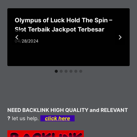
Olympus of Luck Hold The Spin –
Slot Terbaik Jackpot Terbesar
04/28/2024
NEED BACKLINK HIGH QUALITY and RELEVANT
?
let us help.
click here