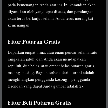
pada kemenangan Anda saat ini. Ini kemudian akan
digantikan oleh yang tepat di atas, dan perulangan
akan terus berlanjut selama Anda terus merangkai
kemenangan.
Fitur Putaran Gratis
Dapatkan empat, lima, atau enam pencar selama satu
rangkaian jatuh, dan Anda akan mendapatkan
sepuluh, dua belas, atau empat belas putaran gratis,
masing-masing. Bagian terbaik dari fitur ini adalah
menghilangkan pengganda kosong – pengganda
terendah yang dapat Anda gambar adalah 2x.
Fitur Beli Putaran Gratis