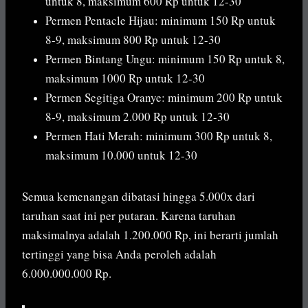
untuk 8, maksimum 600 Rp untuk 12-30
Permen Pentacle Hijau: minimum 150 Rp untuk
8-9, maksimum 800 Rp untuk 12-30
Permen Bintang Ungu: minimum 150 Rp untuk 8,
maksimum 1000 Rp untuk 12-30
Permen Segitiga Oranye: minimum 200 Rp untuk
8-9, maksimum 2.000 Rp untuk 12-30
Permen Hati Merah: minimum 300 Rp untuk 8,
maksimum 10.000 untuk 12-30
Semua kemenangan dibatasi hingga 5.000x dari
taruhan saat ini per putaran. Karena taruhan
maksimalnya adalah 1.200.000 Rp, ini berarti jumlah
tertinggi yang bisa Anda peroleh adalah
6.000.000.000 Rp.