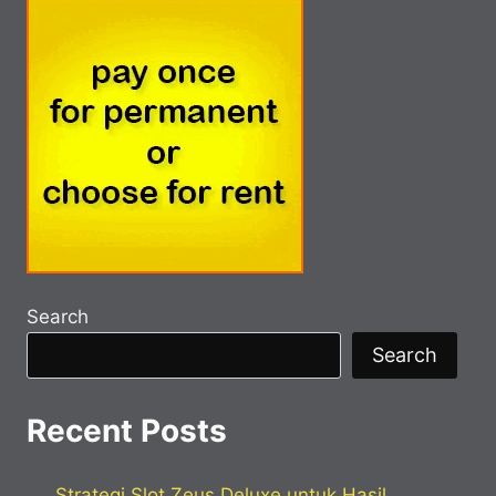
Search
Search
Recent Posts
Strategi Slot Zeus Deluxe untuk Hasil