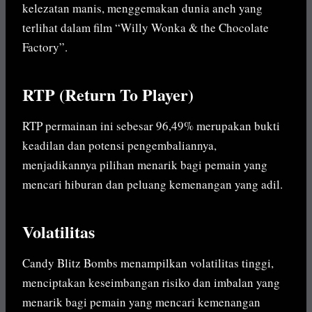
kelezatan manis, menggemakan dunia aneh yang
terlihat dalam film “Willy Wonka & the Chocolate
Factory”.
RTP (Return To Player)
RTP permainan ini sebesar 96,49% merupakan bukti
keadilan dan potensi pengembaliannya,
menjadikannya pilihan menarik bagi pemain yang
mencari hiburan dan peluang kemenangan yang adil.
Volatilitas
Candy Blitz Bombs menampilkan volatilitas tinggi,
menciptakan keseimbangan risiko dan imbalan yang
menarik bagi pemain yang mencari kemenangan