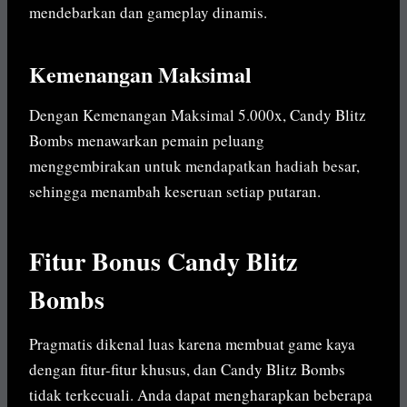
mendebarkan dan gameplay dinamis.
Kemenangan Maksimal
Dengan Kemenangan Maksimal 5.000x, Candy Blitz
Bombs menawarkan pemain peluang
menggembirakan untuk mendapatkan hadiah besar,
sehingga menambah keseruan setiap putaran.
Fitur Bonus Candy Blitz
Bombs
Pragmatis dikenal luas karena membuat game kaya
dengan fitur-fitur khusus, dan Candy Blitz Bombs
tidak terkecuali. Anda dapat mengharapkan beberapa