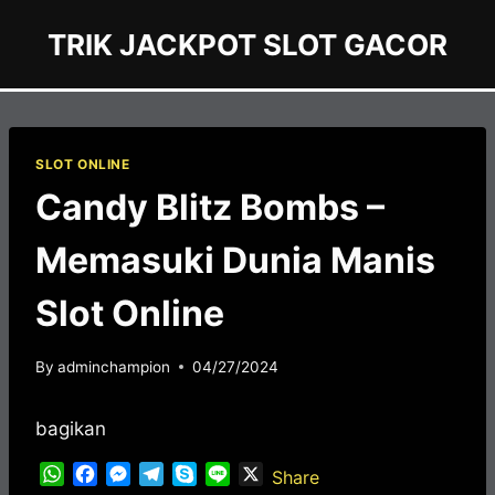
Skip
TRIK JACKPOT SLOT GACOR
to
content
SLOT ONLINE
Candy Blitz Bombs –
Memasuki Dunia Manis
Slot Online
By
adminchampion
04/27/2024
bagikan
W
F
M
T
S
L
X
Share