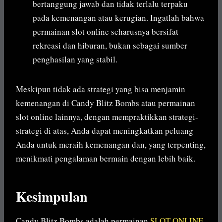
bertanggung jawab dan tidak terlalu terpaku
pada kemenangan atau kerugian. Ingatlah bahwa
permainan slot online seharusnya bersifat
rekreasi dan hiburan, bukan sebagai sumber
penghasilan yang stabil.
Meskipun tidak ada strategi yang bisa menjamin
kemenangan di Candy Blitz Bombs atau permainan
slot online lainnya, dengan mempraktikkan strategi-
strategi di atas, Anda dapat meningkatkan peluang
Anda untuk meraih kemenangan dan, yang terpenting,
menikmati pengalaman bermain dengan lebih baik.
Kesimpulan
Candy Blitz Bombs adalah permainan
SLOT ONLINE