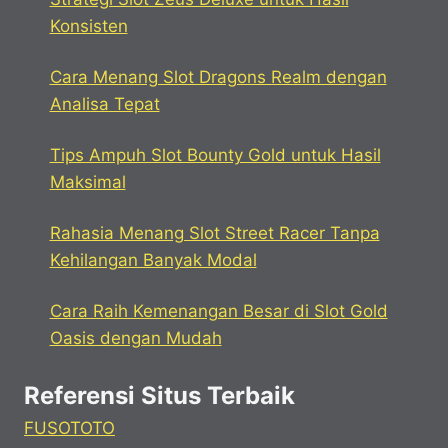
Konsisten
Cara Menang Slot Dragons Realm dengan
Analisa Tepat
Tips Ampuh Slot Bounty Gold untuk Hasil
Maksimal
Rahasia Menang Slot Street Racer Tanpa
Kehilangan Banyak Modal
Cara Raih Kemenangan Besar di Slot Gold
Oasis dengan Mudah
Referensi Situs Terbaik
FUSOTOTO