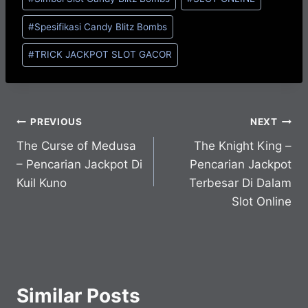
#
Spesifikasi Candy Blitz Bombs
#
TRICK JACKPOT SLOT GACOR
Post
PREVIOUS
NEXT
The Curse of Medusa
The Knight King –
navigation
– Pencarian Jackpot Di
Pencarian Jackpot
Kuil Kuno
Terbesar Di Dalam
Slot Online
Similar Posts