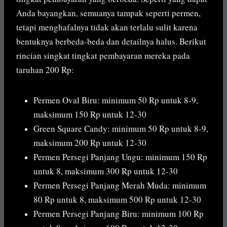
Anda bayangkan, semuanya tampak seperti permen,
tetapi menghafalnya tidak akan terlalu sulit karena
bentuknya berbeda-beda dan detailnya halus. Berikut
rincian singkat tingkat pembayaran mereka pada
taruhan 200 Rp:
Permen Oval Biru: minimum 50 Rp untuk 8-9,
maksimum 150 Rp untuk 12-30
Green Square Candy: minimum 50 Rp untuk 8-9,
maksimum 200 Rp untuk 12-30
Permen Persegi Panjang Ungu: minimum 150 Rp
untuk 8, maksimum 300 Rp untuk 12-30
Permen Persegi Panjang Merah Muda: minimum
80 Rp untuk 8, maksimum 500 Rp untuk 12-30
Permen Persegi Panjang Biru: minimum 100 Rp