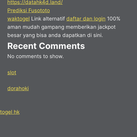
https://datahk4d.land/
Prediksi Fusototo
waktogel
Link alternatif
daftar dan login
100%
aman mudah gampang memberikan jackpot
besar yang bisa anda dapatkan di sini.
Recent Comments
No comments to show.
slot
dorahoki
togel hk