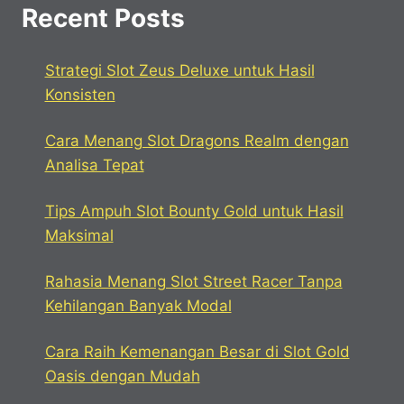
Recent Posts
Strategi Slot Zeus Deluxe untuk Hasil
Konsisten
Cara Menang Slot Dragons Realm dengan
Analisa Tepat
Tips Ampuh Slot Bounty Gold untuk Hasil
Maksimal
Rahasia Menang Slot Street Racer Tanpa
Kehilangan Banyak Modal
Cara Raih Kemenangan Besar di Slot Gold
Oasis dengan Mudah