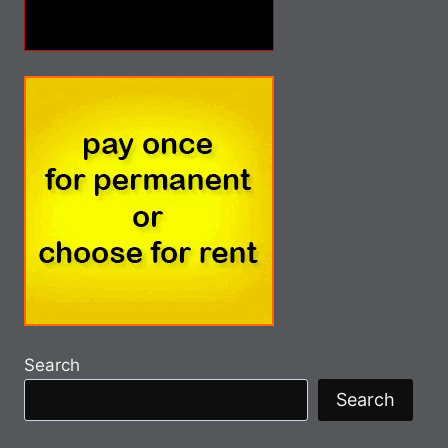
Search
Search