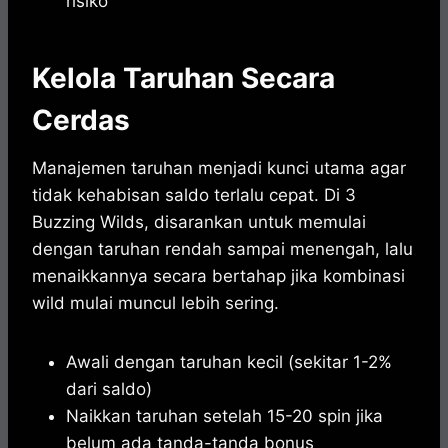
risiko
Kelola Taruhan Secara
Cerdas
Manajemen taruhan menjadi kunci utama agar
tidak kehabisan saldo terlalu cepat. Di 3
Buzzing Wilds, disarankan untuk memulai
dengan taruhan rendah sampai menengah, lalu
menaikkannya secara bertahap jika kombinasi
wild mulai muncul lebih sering.
Awali dengan taruhan kecil (sekitar 1-2%
dari saldo)
Naikkan taruhan setelah 15-20 spin jika
belum ada tanda-tanda bonus