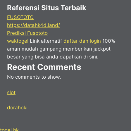
Referensi Situs Terbaik
FUSOTOTO
https://datahk4d.land/
Prediksi Fusototo
waktogel
Link alternatif
daftar dan login
100%
aman mudah gampang memberikan jackpot
besar yang bisa anda dapatkan di sini.
Recent Comments
No comments to show.
slot
dorahoki
togel hk