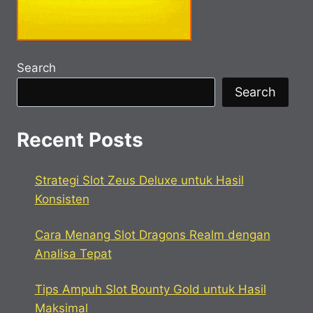
Search
Search
Recent Posts
Strategi Slot Zeus Deluxe untuk Hasil
Konsisten
Cara Menang Slot Dragons Realm dengan
Analisa Tepat
Tips Ampuh Slot Bounty Gold untuk Hasil
Maksimal