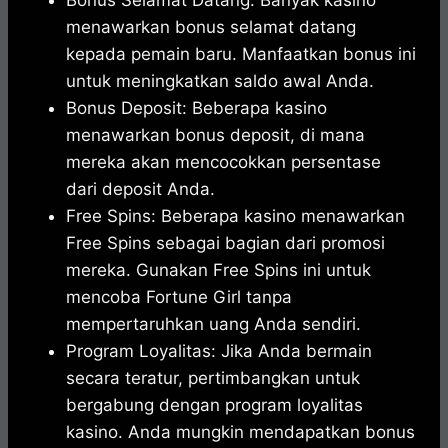
Bonus Selamat Datang: Banyak kasino
menawarkan bonus selamat datang
kepada pemain baru. Manfaatkan bonus ini
untuk meningkatkan saldo awal Anda.
Bonus Deposit: Beberapa kasino
menawarkan bonus deposit, di mana
mereka akan mencocokkan persentase
dari deposit Anda.
Free Spins: Beberapa kasino menawarkan
Free Spins sebagai bagian dari promosi
mereka. Gunakan Free Spins ini untuk
mencoba Fortune Girl tanpa
mempertaruhkan uang Anda sendiri.
Program Loyalitas: Jika Anda bermain
secara teratur, pertimbangkan untuk
bergabung dengan program loyalitas
kasino. Anda mungkin mendapatkan bonus