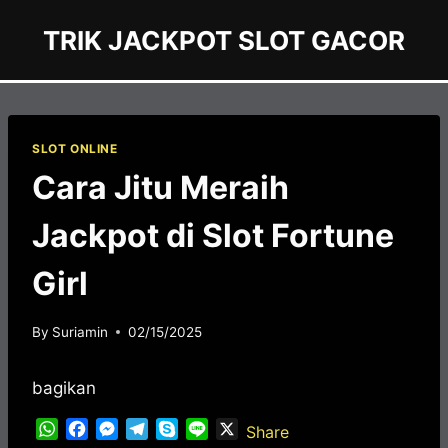
Skip
TRIK JACKPOT SLOT GACOR
to
content
SLOT ONLINE
Cara Jitu Meraih
Jackpot di Slot Fortune
Girl
By
Suriamin
02/15/2025
bagikan
W
F
M
T
S
L
X
Share