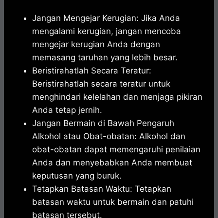
Jangan Mengejar Kerugian: Jika Anda
mengalami kerugian, jangan mencoba
mengejar kerugian Anda dengan
memasang taruhan yang lebih besar.
Beristirahatlah Secara Teratur:
Beristirahatlah secara teratur untuk
menghindari kelelahan dan menjaga pikiran
Anda tetap jernih.
Jangan Bermain di Bawah Pengaruh
Alkohol atau Obat-obatan: Alkohol dan
obat-obatan dapat memengaruhi penilaian
Anda dan menyebabkan Anda membuat
keputusan yang buruk.
Tetapkan Batasan Waktu: Tetapkan
batasan waktu untuk bermain dan patuhi
batasan tersebut.