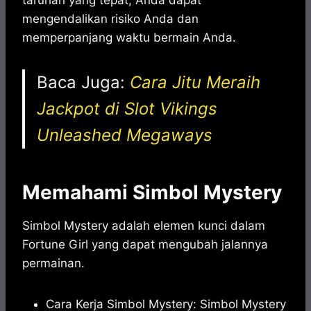
taruhan yang tepat, Anda dapat
mengendalikan risiko Anda dan
memperpanjang waktu bermain Anda.
Baca Juga:
Cara Jitu Meraih
Jackpot di Slot Vikings
Unleashed Megaways
Memahami Simbol Mystery
Simbol Mystery adalah elemen kunci dalam
Fortune Girl yang dapat mengubah jalannya
permainan.
Cara Kerja Simbol Mystery: Simbol Mystery