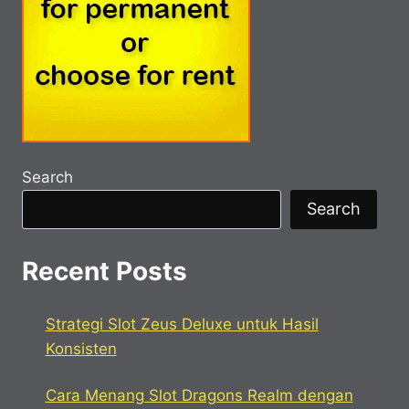
Search
Search
Recent Posts
Strategi Slot Zeus Deluxe untuk Hasil
Konsisten
Cara Menang Slot Dragons Realm dengan