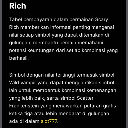
Rich
​Tabel pembayaran dalam permainan Scary
Rich memberikan informasi penting mengenai
nilai setiap simbol yang dapat ditemukan di
gulungan, membantu pemain memahami
potensi keuntungan dari setiap kombinasi yang
berhasil.​
Simbol dengan nilai tertinggi termasuk simbol
Wild vampir yang dapat menggantikan simbol
lain untuk membentuk kombinasi kemenangan
yang lebih baik, serta simbol Scatter
Frankenstein yang menawarkan putaran gratis
ketika tiga atau lebih mendarat di gulungan
ada di dalam
slot777
.