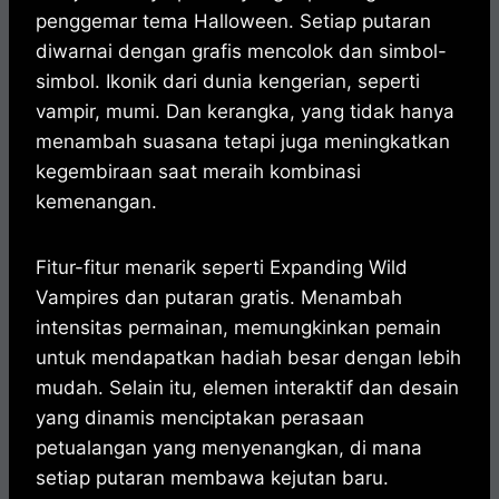
penggemar tema Halloween.​ Setiap putaran
diwarnai dengan grafis mencolok dan simbol-
simbol. Ikonik dari dunia kengerian, seperti
vampir, mumi. Dan kerangka, yang tidak hanya
menambah suasana tetapi juga meningkatkan
kegembiraan saat meraih kombinasi
kemenangan.
Fitur-fitur menarik seperti Expanding Wild
Vampires dan putaran gratis. Menambah
intensitas permainan, memungkinkan pemain
untuk mendapatkan hadiah besar dengan lebih
mudah. Selain itu, elemen interaktif dan desain
yang dinamis menciptakan perasaan
petualangan yang menyenangkan, di mana
setiap putaran membawa kejutan baru.