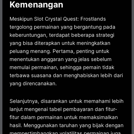
Kemenangan
Meskipun Slot Crystal Quest: Frostlands
tergolong permainan yang bergantung pada
keberuntungan, terdapat beberapa strategi
yang bisa diterapkan untuk meningkatkan
peluang menang. Pertama, penting untuk
menentukan anggaran yang jelas sebelum
memulai permainan, sehingga pemain tidak
terbawa suasana dan menghabiskan lebih dari
yang direncanakan.
Selanjutnya, disarankan untuk memahami lebih
lanjut mengenai tabel pembayaran dan fitur-
fitur dalam permainan untuk memaksimalkan
hasil. Menggunakan taruhan yang bijak dengan
mempertimbangkan volatilitas permainan juga