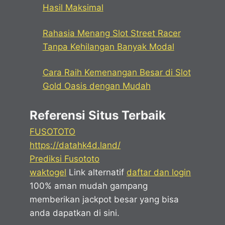
Hasil Maksimal
Rahasia Menang Slot Street Racer
Tanpa Kehilangan Banyak Modal
Cara Raih Kemenangan Besar di Slot
Gold Oasis dengan Mudah
Referensi Situs Terbaik
FUSOTOTO
https://datahk4d.land/
Prediksi Fusototo
waktogel
Link alternatif
daftar dan login
100% aman mudah gampang
memberikan jackpot besar yang bisa
anda dapatkan di sini.