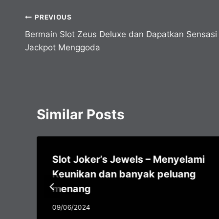
Post
PREVIOUS
Bermain Slot Zeus Deluxe dan Dapatkan Sensasi
navigation
Jackpot Menggoda
Similar Posts
Slot Joker’s Jewels – Menyelami
Keunikan dan banyak peluang
menang
09/06/2024