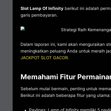
h
a
e
e
k
i
a
c
s
l
y
n
Slot Lamp Of Infinity
berikut ini adalah perma
t
e
s
e
p
e
garis pembayaran.
s
b
e
g
e
A
o
n
r
p
o
g
a
p
k
e
m
r
Dalam laporan ini, kami akan menguraikan st
meningkatkan peluang Anda untuk meraih jackp
JACKPOT SLOT GACOR
.
Memahami Fitur Permaina
Sebelum mulai bermain, penting untuk memaham
Berikut ini adalah beberapa fitur yang utama:
Paylines: Lamp of Infinity memiliki 5 p