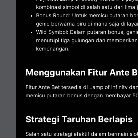
kombinasi simbol di salah satu dari lima
Bonus Round: Untuk memicu putaran bo
genie berwarna biru di mana saja di laya
Wild Symbol: Dalam putaran bonus, geni
menutupi tiga gulungan dan memberikan
kemenangan.
Menggunakan Fitur Ante B
Fitur Ante Bet tersedia di Lamp of Infinity
memicu putaran bonus dengan membayar 50%
Strategi Taruhan Berlapis
Salah satu strategi efektif dalam bermain s