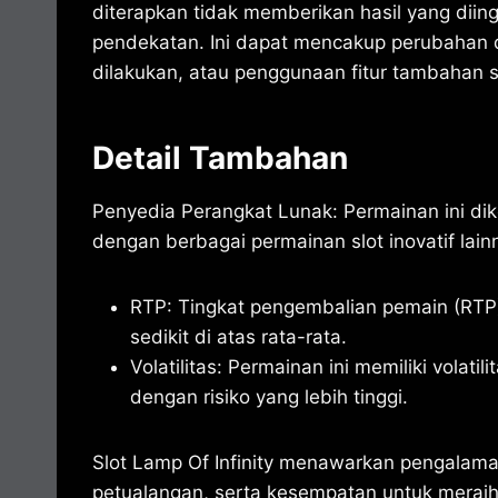
diterapkan tidak memberikan hasil yang diin
pendekatan. Ini dapat mencakup perubahan d
dilakukan, atau penggunaan fitur tambahan s
Detail Tambahan
Penyedia Perangkat Lunak: Permainan ini di
dengan berbagai permainan slot inovatif lain
RTP: Tingkat pengembalian pemain (RTP)
sedikit di atas rata-rata.
Volatilitas: Permainan ini memiliki volat
dengan risiko yang lebih tinggi.
​Slot Lamp Of Infinity menawarkan pengalam
petualangan, serta kesempatan untuk merai