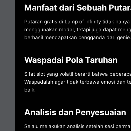
Manfaat dari Sebuah Putar
Putaran gratis di Lamp of Infinity tidak h
menggunakan modal, tetapi juga dapat meng
berhasil mendapatkan pengganda dari genie
Waspadai Pola Taruhan
Sifat slot yang volatil berarti bahwa bebera
Waspadalah agar tidak terbawa emosi dan teru
baik.
Analisis dan Penyesuaian
Selalu melakukan analisis setelah sesi perm