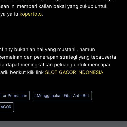
san ini memberi kalian bekal yang cukup untuk
aya yaitu
kopertoto
.
nfinity bukanlah hal yang mustahil, namun
rmainan dan penerapan strategi yang tepat.​serta
da dapat meningkatkan peluang untuk mencapai
ik berikut klik link
SLOT GACOR INDONESIA
itur Permainan
#
Menggunakan Fitur Ante Bet
GACOR