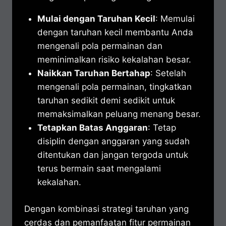
Mulai dengan Taruhan Kecil
: Memulai
dengan taruhan kecil membantu Anda
mengenali pola permainan dan
meminimalkan risiko kekalahan besar.
Naikkan Taruhan Bertahap
: Setelah
mengenali pola permainan, tingkatkan
taruhan sedikit demi sedikit untuk
memaksimalkan peluang menang besar.
Tetapkan Batas Anggaran
: Tetap
disiplin dengan anggaran yang sudah
ditentukan dan jangan tergoda untuk
terus bermain saat mengalami
kekalahan.
Dengan kombinasi strategi taruhan yang
cerdas dan pemanfaatan fitur permainan