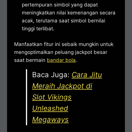
pertempuran simbol yang dapat
meningkatkan nilai kemenangan secara
acak, terutama saat simbol bernilai
tinggi terlibat.
Manfaatkan fitur ini sebaik mungkin untuk
mengoptimalkan peluang jackpot besar
saat bermain
bandar bola
.
Baca Juga:
Cara Jitu
Meraih Jackpot di
Slot Vikings
Unleashed
Megaways