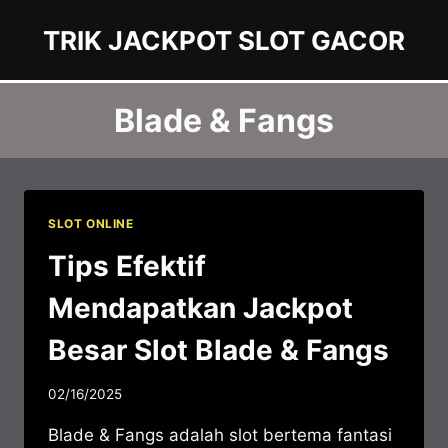
Skip
TRIK JACKPOT SLOT GACOR
to
content
Blade & Fangs
SLOT ONLINE
Tips Efektif
Mendapatkan Jackpot
Besar Slot Blade & Fangs
02/16/2025
Blade & Fangs adalah slot bertema fantasi