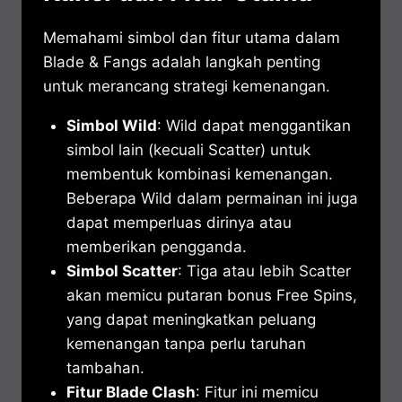
Memahami simbol dan fitur utama dalam
Blade & Fangs adalah langkah penting
untuk merancang strategi kemenangan.
Simbol Wild
: Wild dapat menggantikan
simbol lain (kecuali Scatter) untuk
membentuk kombinasi kemenangan.
Beberapa Wild dalam permainan ini juga
dapat memperluas dirinya atau
memberikan pengganda.
Simbol Scatter
: Tiga atau lebih Scatter
akan memicu putaran bonus Free Spins,
yang dapat meningkatkan peluang
kemenangan tanpa perlu taruhan
tambahan.
Fitur Blade Clash
: Fitur ini memicu