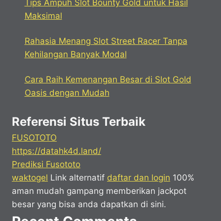
Tips Ampuh Slot Bounty Gold untuk Hasil
Maksimal
Rahasia Menang Slot Street Racer Tanpa
Kehilangan Banyak Modal
Cara Raih Kemenangan Besar di Slot Gold
Oasis dengan Mudah
Referensi Situs Terbaik
FUSOTOTO
https://datahk4d.land/
Prediksi Fusototo
waktogel
Link alternatif
daftar dan login
100%
aman mudah gampang memberikan jackpot
besar yang bisa anda dapatkan di sini.