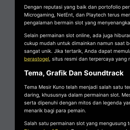
Dengan reputasi yang baik dan portofolio pe
Microgaming, NetEnt, dan Playtech terus men
pengalaman bermain slot yang menyenangka
Selain permainan slot online, ada juga hibura
cukup mudah untuk dimainkan namun saat be
sangat unik. Jika tertarik, Anda dapat mem
berastogel
, situs resmi dan terpercaya yang
Tema, Grafik Dan Soundtrack
Tema Mesir Kuno telah menjadi salah satu t
daring, khususnya dalam permainan slot. Mes
serta dipenuhi dengan mitos dan legenda ya
menarik bagi para pemain.
Salah satu permainan slot yang mengusung t