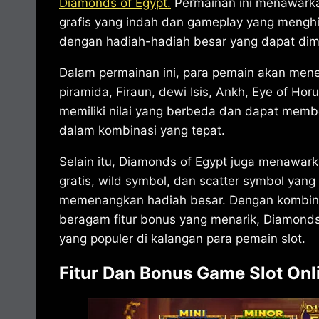
Diamonds of Egypt.
Permainan ini menawark
grafis yang indah dan gameplay yang menghi
dengan hadiah-hadiah besar yang dapat di
Dalam permainan ini, para pemain akan men
piramida, Firaun, dewi Isis, Ankh, Eye of Horu
memiliki nilai yang berbeda dan dapat mem
dalam kombinasi yang tepat.
Selain itu, Diamonds of Egypt juga menawarka
gratis, wild symbol, dan scatter symbol yan
memenangkan hadiah besar. Dengan kombina
beragam fitur bonus yang menarik, Diamonds o
yang populer di kalangan para pemain slot.
Fitur Dan Bonus Game Slot Onl