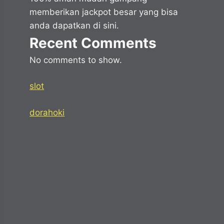
memberikan jackpot besar yang bisa
anda dapatkan di sini.
Recent Comments
No comments to show.
slot
dorahoki