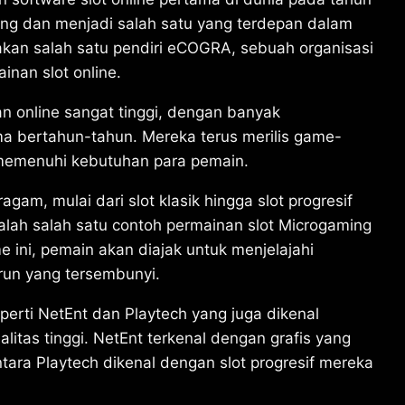
ang dan menjadi salah satu yang terdepan dalam
pakan salah satu pendiri eCOGRA, sebuah organisasi
nan slot online.
an online sangat tinggi, dengan banyak
a bertahun-tahun. Mereka terus merilis game-
 memenuhi kebutuhan para pemain.
gam, mulai dari slot klasik hingga slot progresif
alah salah satu contoh permainan slot Microgaming
 ini, pemain akan diajak untuk menjelajahi
run yang tersembunyi.
eperti NetEnt dan Playtech yang juga dikenal
alitas tinggi. NetEnt terkenal dengan grafis yang
tara Playtech dikenal dengan slot progresif mereka