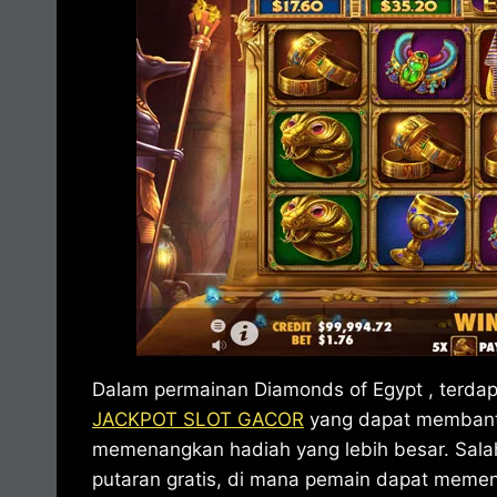
Dalam permainan Diamonds of Egypt , terda
JACKPOT SLOT GACOR
yang dapat membant
memenangkan hadiah yang lebih besar. Sala
putaran gratis, di mana pemain dapat mem