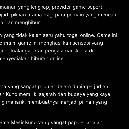
rmainan yang lengkap, provider-game seperti
jadi pilihan utama bagi para pemain yang mencari
n dan menghibur.
n yang tidak kalah seru yaitu togel online. Game ini
rmain, game ini menghasilkan sensasi yang
ulai petualangan dan pengalaman Anda di
 menyediakan hiburan online.
ema yang sangat populer dalam dunia perjudian
ir Kuno memiliki sejarah dan budaya yang kaya,
ng menarik, membuatnya menjadi pilihan yang
ema Mesir Kuno yang sangat populer adalah