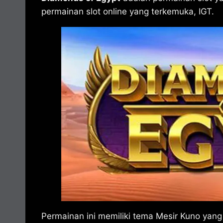
permainan slot online yang terkemuka, IGT.
Permainan ini memiliki tema Mesir Kuno yang