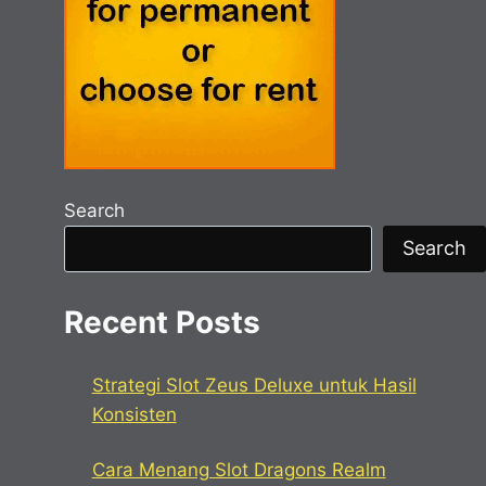
Search
Search
Recent Posts
Strategi Slot Zeus Deluxe untuk Hasil
Konsisten
Cara Menang Slot Dragons Realm