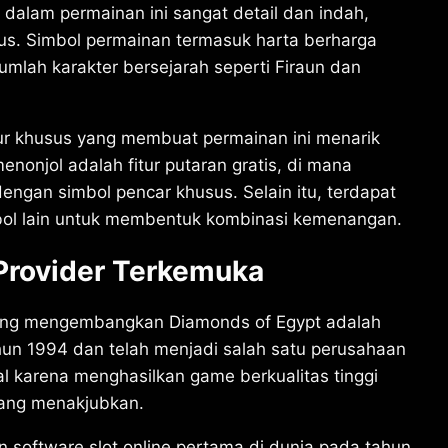
k dalam permainan ini sangat detail dan indah,
us. Simbol permainan termasuk harta berharga
jumlah karakter bersejarah seperti Firaun dan
ur khusus yang membuat permainan ini menarik
enonjol adalah fitur putaran gratis, di mana
ngan simbol pencar khusus. Selain itu, terdapat
mbol lain untuk membentuk kombinasi kemenangan.
Provider Terkemuka
ng mengembangkan Diamonds of Egypt adalah
hun 1994 dan telah menjadi salah satu perusahaan
al karena menghasilkan game berkualitas tinggi
 yang menakjubkan.
 software slot online pertama di dunia pada tahun