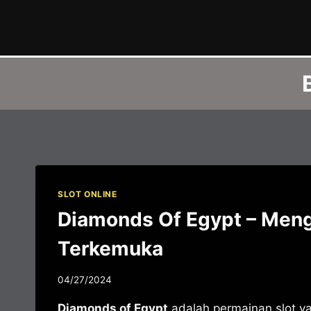
Skip
to
content
SLOT ONLINE
Diamonds Of Egypt – Meng
Terkemuka
04/27/2024
Diamonds of Egypt
adalah permainan slot 