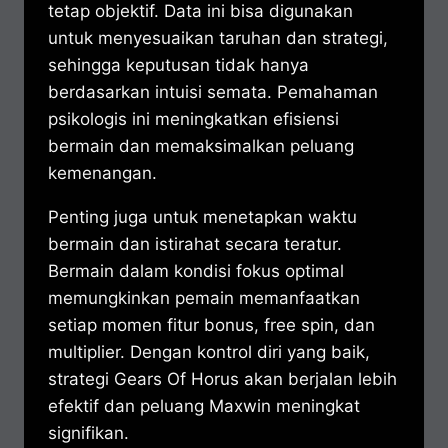
tetap objektif. Data ini bisa digunakan
untuk menyesuaikan taruhan dan strategi,
sehingga keputusan tidak hanya
berdasarkan intuisi semata. Pemahaman
psikologis ini meningkatkan efisiensi
bermain dan memaksimalkan peluang
kemenangan.
Penting juga untuk menetapkan waktu
bermain dan istirahat secara teratur.
Bermain dalam kondisi fokus optimal
memungkinkan pemain memanfaatkan
setiap momen fitur bonus, free spin, dan
multiplier. Dengan kontrol diri yang baik,
strategi Gears Of Horus akan berjalan lebih
efektif dan peluang Maxwin meningkat
signifikan.