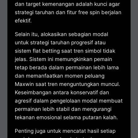
dan target kemenangan adalah kunci agar
strategi taruhan dan fitur free spin berjalan
efektif.
Selain itu, alokasikan sebagian modal
untuk strategi taruhan progresif atau
sistem flat betting saat tren simbol tidak
jelas. Sistem ini memungkinkan pemain
tetap berada dalam permainan lebih lama
dan memanfaatkan momen peluang
Maxwin saat tren menguntungkan muncul.
Keseimbangan antara konservatif dan
agresif dalam pengelolaan modal membuat
permainan lebih stabil dan mengurangi
tekanan emosional selama putaran kalah.
Penting juga untuk mencatat hasil setiap