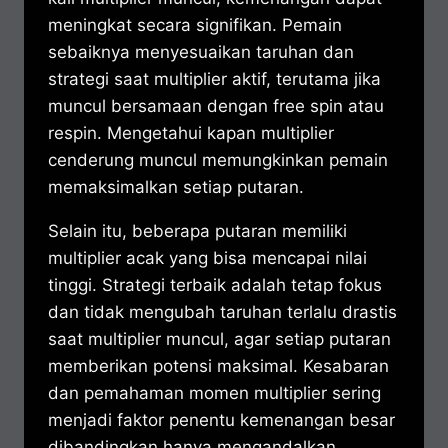
meningkat secara signifikan. Pemain
sebaiknya menyesuaikan taruhan dan
strategi saat multiplier aktif, terutama jika
muncul bersamaan dengan free spin atau
respin. Mengetahui kapan multiplier
cenderung muncul memungkinkan pemain
memaksimalkan setiap putaran.
Selain itu, beberapa putaran memiliki
multiplier acak yang bisa mencapai nilai
tinggi. Strategi terbaik adalah tetap fokus
dan tidak mengubah taruhan terlalu drastis
saat multiplier muncul, agar setiap putaran
memberikan potensi maksimal. Kesabaran
dan pemahaman momen multiplier sering
menjadi faktor penentu kemenangan besar
dibandingkan hanya mengandalkan