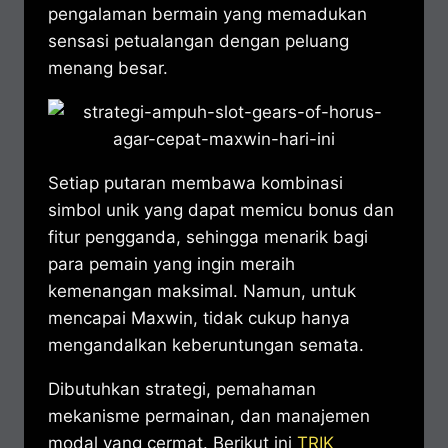
pengalaman bermain yang memadukan
sensasi petualangan dengan peluang
menang besar.
Setiap putaran membawa kombinasi
simbol unik yang dapat memicu bonus dan
fitur pengganda, sehingga menarik bagi
para pemain yang ingin meraih
kemenangan maksimal. Namun, untuk
mencapai Maxwin, tidak cukup hanya
mengandalkan keberuntungan semata.
Dibutuhkan strategi, pemahaman
mekanisme permainan, dan manajemen
modal yang cermat. Berikut ini
TRIK