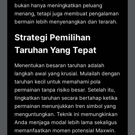
bukan hanya meningkatkan peluang
menang, tetapi juga membuat pengalaman
bermain lebih menyenangkan dan terarah.
Strategi Pemilihan
Taruhan Yang Tepat
Menentukan besaran taruhan adalah
langkah awal yang krusial. Mulailah dengan
taruhan kecil untuk memahami pola
permainan tanpa risiko besar. Setelah itu,
tingkatkan taruhan secara bertahap ketika
permainan menunjukkan tren simbol yang
menguntungkan. Teknik ini memungkinkan
Anda menjaga modal lebih lama sekaligus
memanfaatkan momen potensial Maxwin.