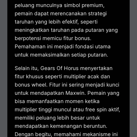
peluang munculnya simbol premium,
pemain dapat merencanakan strategi
taruhan yang lebih efektif, seperti
meningkatkan taruhan pada putaran yang
berpotensi memicu fitur bonus.
Pemahaman ini menjadi fondasi utama
untuk memaksimalkan setiap putaran.
Selain itu, Gears Of Horus menyertakan
fitur khusus seperti multiplier acak dan
bonus wheel. Fitur ini sering menjadi kunci
untuk mendapatkan Maxwin. Pemain yang
bisa memanfaatkan momen ketika
multiplier tinggi muncul atau free spin aktif,
memiliki peluang lebih besar untuk
mendapatkan kemenangan beruntun.
Dengan begitu, memahami mekanisme ini