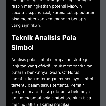
respin meningkatkan potensi Maxwin
secara eksponensial, karena setiap putaran
bisa memberikan kemenangan berlapis
yang signifikan.
Teknik Analisis Pola
Simbol
Analisis pola simbol merupakan strategi
lanjutan yang efektif untuk memperkirakan
putaran berikutnya. Gears Of Horus
memiliki kecenderungan munculnya simbol
tertentu dalam siklus tertentu. Pemain
yang mencatat hasil putaran sebelumnya
dan mengamati pola simbol premium bisa
meningkatkan akurasi prediksi