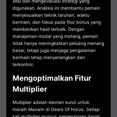
sesi dan mengevaluasi strategi yang
digunakan. Analisis ini membantu pemain
menyesuaikan teknik taruhan, waktu
bermain, dan fokus pada fitur bonus yang
memberikan hasil terbaik. Dengan
manajemen modal yang matang, pemain
tidak hanya meningkatkan peluang menang
besar, tetapi juga menjaga pengalaman
bermain tetap menyenangkan dan
terkontrol.
Mengoptimalkan Fitur
Multiplier
Multiplier adalah elemen kunci untuk
meraih Maxwin di Gears Of Horus. Setiap
kali multiplier muncul, kemenangan dapat