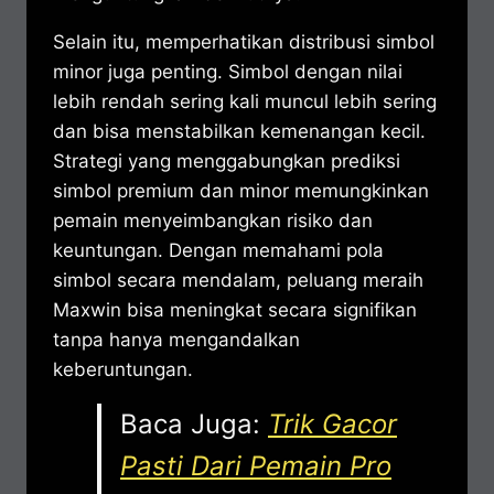
Selain itu, memperhatikan distribusi simbol
minor juga penting. Simbol dengan nilai
lebih rendah sering kali muncul lebih sering
dan bisa menstabilkan kemenangan kecil.
Strategi yang menggabungkan prediksi
simbol premium dan minor memungkinkan
pemain menyeimbangkan risiko dan
keuntungan. Dengan memahami pola
simbol secara mendalam, peluang meraih
Maxwin bisa meningkat secara signifikan
tanpa hanya mengandalkan
keberuntungan.
Baca Juga:
Trik Gacor
Pasti Dari Pemain Pro