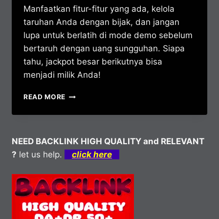
Manfaatkan fitur-fitur yang ada, kelola
taruhan Anda dengan bijak, dan jangan
lupa untuk berlatih di mode demo sebelum
bertaruh dengan uang sungguhan. Siapa
tahu, jackpot besar berikutnya bisa
menjadi milik Anda!
RAHASIA
READ MORE
CEPAT
JACKPOT
DI
SLOT
NEED BACKLINK HIGH QUALITY and RELEVANT
EGYPTIAN
?
let us help.
click here
FORTUNES