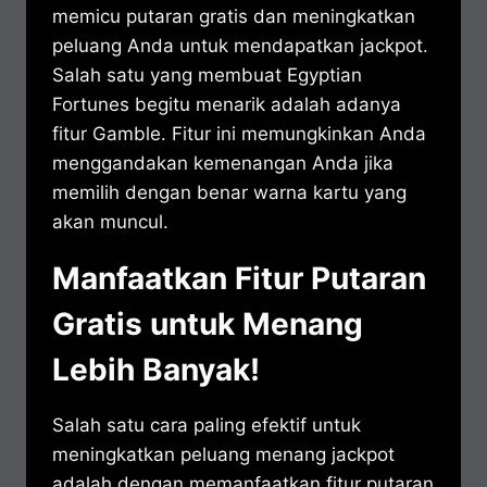
memicu putaran gratis dan meningkatkan
peluang Anda untuk mendapatkan jackpot.
Salah satu yang membuat Egyptian
Fortunes begitu menarik adalah adanya
fitur Gamble. Fitur ini memungkinkan Anda
menggandakan kemenangan Anda jika
memilih dengan benar warna kartu yang
akan muncul.
Manfaatkan Fitur Putaran
Gratis untuk Menang
Lebih Banyak!
Salah satu cara paling efektif untuk
meningkatkan peluang menang jackpot
adalah dengan memanfaatkan fitur putaran