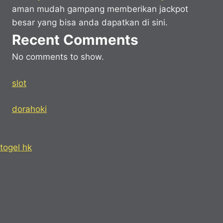
aman mudah gampang memberikan jackpot
besar yang bisa anda dapatkan di sini.
Recent Comments
No comments to show.
slot
dorahoki
togel hk
© 2026
TRIK JACKPOT SLOT GACOR