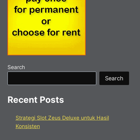
Search
Search
Recent Posts
Strategi Slot Zeus Deluxe untuk Hasil
Konsisten