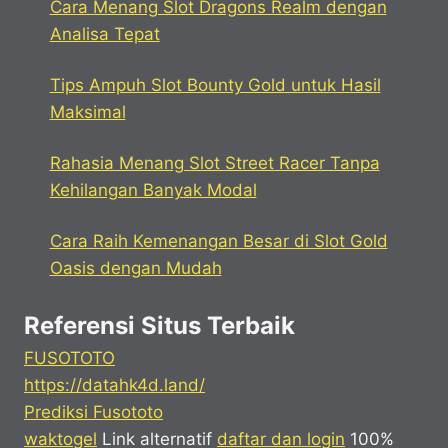
Cara Menang Slot Dragons Realm dengan
Analisa Tepat
Tips Ampuh Slot Bounty Gold untuk Hasil
Maksimal
Rahasia Menang Slot Street Racer Tanpa
Kehilangan Banyak Modal
Cara Raih Kemenangan Besar di Slot Gold
Oasis dengan Mudah
Referensi Situs Terbaik
FUSOTOTO
https://datahk4d.land/
Prediksi Fusototo
waktogel
Link alternatif
daftar dan login
100%