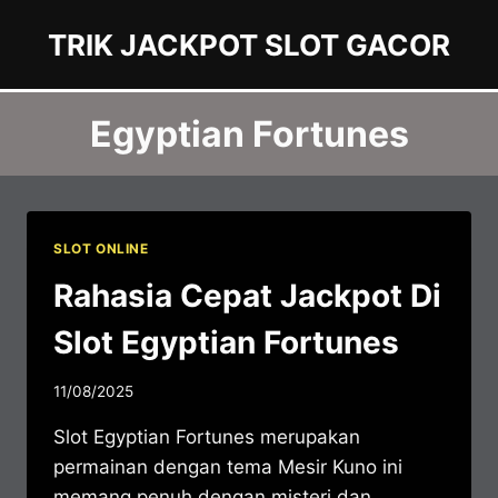
Skip
TRIK JACKPOT SLOT GACOR
to
content
Egyptian Fortunes
SLOT ONLINE
Rahasia Cepat Jackpot Di
Slot Egyptian Fortunes
11/08/2025
Slot Egyptian Fortunes merupakan
permainan dengan tema Mesir Kuno ini
memang penuh dengan misteri dan