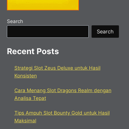
Search
Search
Recent Posts
Strategi Slot Zeus Deluxe untuk Hasil
Konsisten
Cara Menang Slot Dragons Realm dengan
Analisa Tepat
Tips Ampuh Slot Bounty Gold untuk Hasil
Maksimal