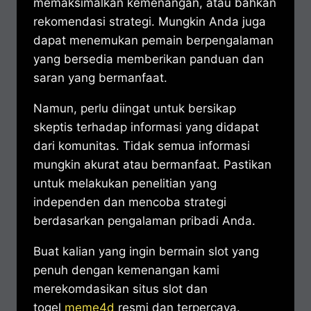
memaksimalkan kemenangan, atau bahkan
rekomendasi strategi. Mungkin Anda juga
dapat menemukan pemain berpengalaman
yang bersedia memberikan panduan dan
saran yang bermanfaat.
Namun, perlu diingat untuk bersikap
skeptis terhadap informasi yang didapat
dari komunitas. Tidak semua informasi
mungkin akurat atau bermanfaat. Pastikan
untuk melakukan penelitian yang
independen dan mencoba strategi
berdasarkan pengalaman pribadi Anda.
Buat kalian yang ingin bermain slot yang
penuh dengan kemenangan kami
merekomdasikan situs slot dan
togel
meme4d
resmi dan terpercaya.