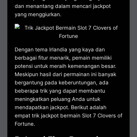
dan menantang dalam mencari jackpot
yang menggiurkan.
Dengan tema Irlandia yang kaya dan
berbagai fitur menarik, pemain memiliki
potensi untuk meraih kemenangan besar.
Meskipun hasil dari permainan ini banyak
bergantung pada keberuntungan, ada
beberapa trik yang dapat membantu
meningkatkan peluang Anda untuk
mendapatkan jackpot. Berikut adalah
empat trik jackpot bermain Slot 7 Clovers of
Fortune.