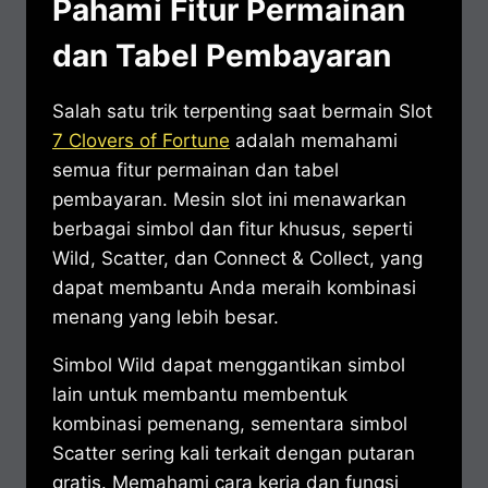
Pahami Fitur Permainan
dan Tabel Pembayaran
Salah satu trik terpenting saat bermain Slot
7 Clovers of Fortune
adalah memahami
semua fitur permainan dan tabel
pembayaran. Mesin slot ini menawarkan
berbagai simbol dan fitur khusus, seperti
Wild, Scatter, dan Connect & Collect, yang
dapat membantu Anda meraih kombinasi
menang yang lebih besar.
Simbol Wild dapat menggantikan simbol
lain untuk membantu membentuk
kombinasi pemenang, sementara simbol
Scatter sering kali terkait dengan putaran
gratis. Memahami cara kerja dan fungsi