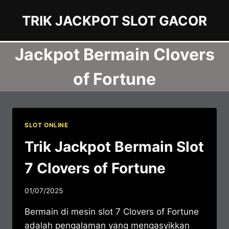
Skip
TRIK JACKPOT SLOT GACOR
to
content
Jackpot Bermain Clovers
of Fortune
SLOT ONLINE
Trik Jackpot Bermain Slot
7 Clovers of Fortune
01/07/2025
Bermain di mesin slot 7 Clovers of Fortune
adalah pengalaman yang mengasyikkan