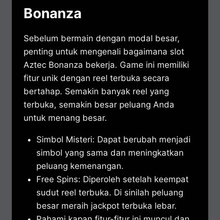
Bonanza
Sebelum bermain dengan modal besar,
penting untuk mengenali bagaimana slot
Aztec Bonanza bekerja. Game ini memiliki
fitur unik dengan reel terbuka secara
bertahap. Semakin banyak reel yang
terbuka, semakin besar peluang Anda
untuk menang besar.
Simbol Misteri: Dapat berubah menjadi
simbol yang sama dan meningkatkan
peluang kemenangan.
Free Spins: Diperoleh setelah keempat
sudut reel terbuka. Di sinilah peluang
besar meraih jackpot terbuka lebar.
Pahami kapan fitur-fitur ini muncul dan