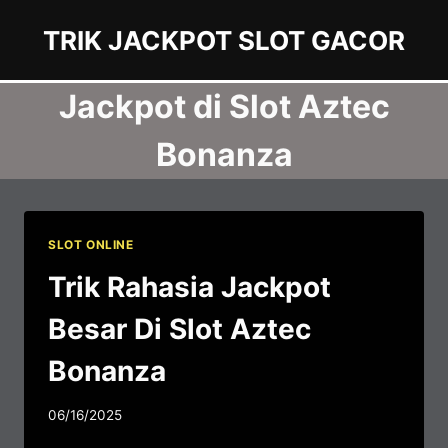
Skip
TRIK JACKPOT SLOT GACOR
to
content
Jackpot di Slot Aztec
Bonanza
SLOT ONLINE
Trik Rahasia Jackpot
Besar Di Slot Aztec
Bonanza
06/16/2025