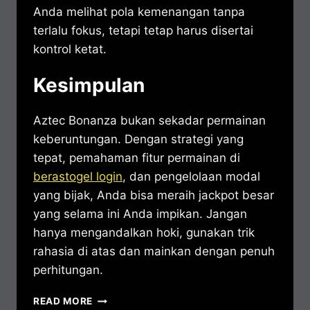
Anda melihat pola kemenangan tanpa
terlalu fokus, tetapi tetap harus disertai
kontrol ketat.
Kesimpulan
Aztec Bonanza bukan sekadar permainan
keberuntungan. Dengan strategi yang
tepat, pemahaman fitur permainan di
berastogel login
, dan pengelolaan modal
yang bijak, Anda bisa meraih jackpot besar
yang selama ini Anda impikan. Jangan
hanya mengandalkan hoki, gunakan trik
rahasia di atas dan mainkan dengan penuh
perhitungan.
TRIK
READ MORE