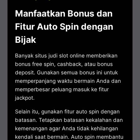
Manfaatkan Bonus dan
Fitur Auto Spin dengan
Bijak
Banyak situs judi slot online memberikan
bonus free spin, cashback, atau bonus
deposit. Gunakan semua bonus ini untuk
memperpanjang waktu bermain Anda dan
memperbesar peluang masuk ke fitur
jackpot.
Selain itu, gunakan fitur auto spin dengan
batasan. Tetapkan batasan kekalahan dan
kemenangan agar Anda tidak kehilangan
kendali saat bermain. Auto spin membantu