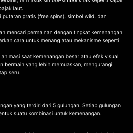
menarik, termasuk simbol-simbol khas seperti kapal
bajak laut.
 putaran gratis (free spins), simbol wild, dan
kan mencari permainan dengan tingkat kemenangan
warkan cara untuk menang atau mekanisme seperti
 animasi saat kemenangan besar atau efek visual
n bermain yang lebih memuaskan, mengurangi
ap seru.
ngan yang terdiri dari 5 gulungan. Setiap gulungan
ntuk suatu kombinasi untuk kemenangan.