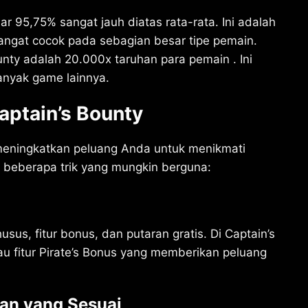
ar 95,75% sangat jauh diatas rata-rata. Ini adalah
sangat cocok pada sebagian besar tipe pemain.
nty adalah 20.000x taruhan para pemain . Ini
anyak game lainnya.
aptain’s Bounty
 meningkatkan peluang Anda untuk menikmati
t beberapa trik yang mungkin berguna:
usus, fitur bonus, dan putaran gratis. Di Captain’s
au fitur Pirate’s Bonus yang memberikan peluang
an yang Sesuai