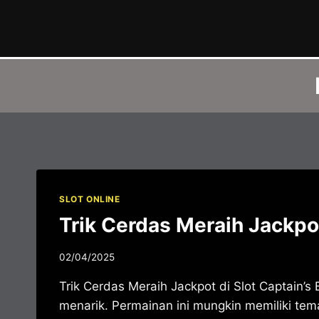
Skip
to
content
SLOT ONLINE
Trik Cerdas Meraih Jackpot
02/04/2025
Trik Cerdas Meraih Jackpot di Slot Captain’s
menarik. Permainan ini mungkin memiliki tem