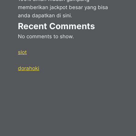
memberikan jackpot besar yang bisa
anda dapatkan di sini.
Recent Comments
No comments to show.
slot
dorahoki