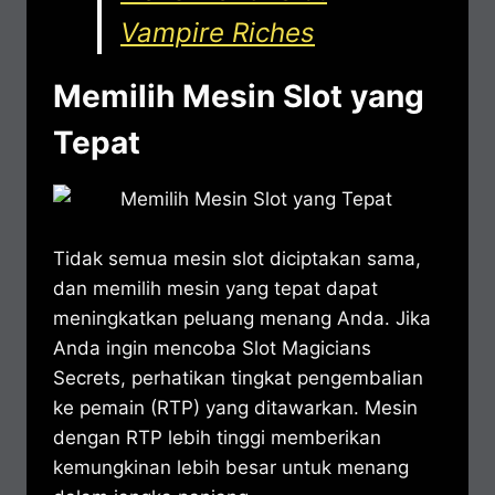
Vampire Riches
Memilih Mesin Slot yang
Tepat
Tidak semua mesin slot diciptakan sama,
dan memilih mesin yang tepat dapat
meningkatkan peluang menang Anda. Jika
Anda ingin mencoba Slot Magicians
Secrets, perhatikan tingkat pengembalian
ke pemain (RTP) yang ditawarkan. Mesin
dengan RTP lebih tinggi memberikan
kemungkinan lebih besar untuk menang