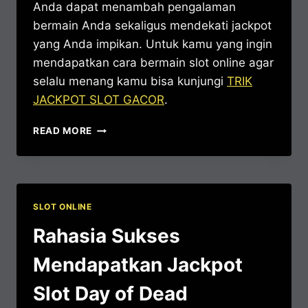
Anda dapat menambah pengalaman
bermain Anda sekaligus mendekati jackpot
yang Anda impikan. Untuk kamu yang ingin
mendapatkan cara bermain slot online agar
selalu menang kamu bisa kunjungi
TRIK
JACKPOT SLOT GACOR
.
LANGKAH
READ MORE
MUDAH
MENUJU
JACKPOT
SLOT
MAGICIANS
SLOT ONLINE
SECRETS
Rahasia Sukses
Mendapatkan Jackpot
Slot Day of Dead