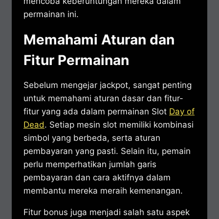
mencoba keberuntungan mereka dalam
permainan ini.
Memahami Aturan dan
Fitur Permainan
Sebelum mengejar jackpot, sangat penting
untuk memahami aturan dasar dan fitur-
fitur yang ada dalam permainan Slot
Day of
Dead
. Setiap mesin slot memiliki kombinasi
simbol yang berbeda, serta aturan
pembayaran yang pasti. Selain itu, pemain
perlu memperhatikan jumlah garis
pembayaran dan cara aktifnya dalam
membantu mereka meraih kemenangan.
Fitur bonus juga menjadi salah satu aspek