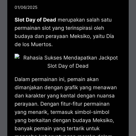
01/06/2025
Slot Day of Dead
merupakan salah satu
permainan slot yang terinspirasi oleh
budaya dan perayaan Meksiko, yaitu Día
de los Muertos.
Dalam permainan ini, pemain akan
dimanjakan dengan grafik yang menawan
dan karakter yang kental dengan nuansa
perayaan. Dengan fitur-fitur permainan
yang menarik, termasuk simbol-simbol
yang berkaitan dengan budaya Meksiko,
banyak pemain yang tertarik untuk