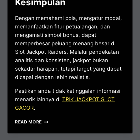
Kesimpulan
Dengan memahami pola, mengatur modal,
memanfaatkan fitur petualangan, dan
mengamati simbol bonus, dapat
memperbesar peluang menang besar di
Slot Jackpot Raiders. Melalui pendekatan
analitis dan konsisten, jackpot bukan
sekadar harapan, tetapi target yang dapat
dicapai dengan lebih realistis.
Pastikan anda tidak ketinggalan informasi
menarik lainnya di
TRIK JACKPOT SLOT
GACOR
.
STRATEGI
READ MORE
CERDAS
MENANG