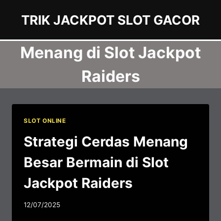
Skip
TRIK JACKPOT SLOT GACOR
to
content
Menang di Slot Jackpot
Raiders
SLOT ONLINE
Strategi Cerdas Menang
Besar Bermain di Slot
Jackpot Raiders
12/07/2025