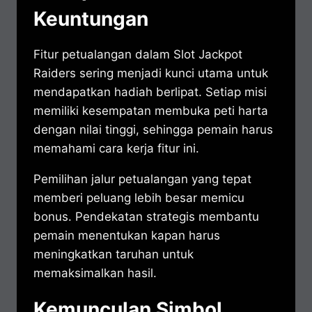
Keuntungan
Fitur petualangan dalam Slot Jackpot
Raiders sering menjadi kunci utama untuk
mendapatkan hadiah berlipat. Setiap misi
memiliki kesempatan membuka peti harta
dengan nilai tinggi, sehingga pemain harus
memahami cara kerja fitur ini.
Pemilihan jalur petualangan yang tepat
memberi peluang lebih besar memicu
bonus. Pendekatan strategis membantu
pemain menentukan kapan harus
meningkatkan taruhan untuk
memaksimalkan hasil.
Kemunculan Simbol