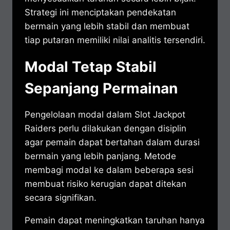
Strategi ini menciptakan pendekatan
bermain yang lebih stabil dan membuat
tiap putaran memiliki nilai analitis tersendiri.
Modal Tetap Stabil
Sepanjang Permainan
Pengelolaan modal dalam Slot Jackpot
Raiders perlu dilakukan dengan disiplin
agar pemain dapat bertahan dalam durasi
bermain yang lebih panjang. Metode
membagi modal ke dalam beberapa sesi
membuat risiko kerugian dapat ditekan
secara signifikan.
Pemain dapat meningkatkan taruhan hanya