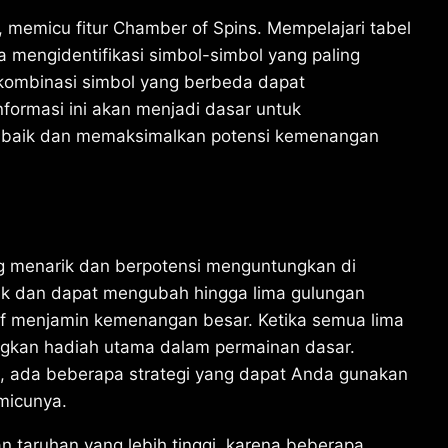
a, memicu fitur Chamber of Spins. Mempelajari tabel
mengidentifikasi simbol-simbol yang paling
mbinasi simbol yang berbeda dapat
formasi ini akan menjadi dasar untuk
h baik dan memaksimalkan potensi kemenangan
ling menarik dan berpotensi menguntungkan di
cak dan dapat mengubah hingga lima gulungan
if menjamin kemenangan besar. Ketika semua lima
gkan hadiah utama dalam permainan dasar.
ak, ada beberapa strategi yang dapat Anda gunakan
micunya.
 taruhan yang lebih tinggi, karena beberapa