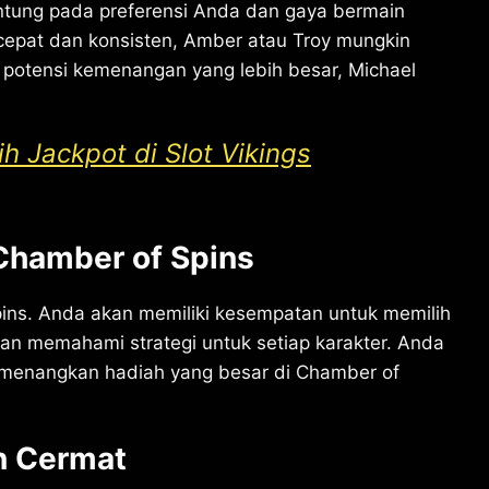
gantung pada preferensi Anda dan gaya bermain
epat dan konsisten, Amber atau Troy mungkin
i potensi kemenangan yang lebih besar, Michael
ih Jackpot di Slot Vikings
Chamber of Spins
ns. Anda akan memiliki kesempatan untuk memilih
gan memahami strategi untuk setiap karakter. Anda
menangkan hadiah yang besar di Chamber of
n Cermat