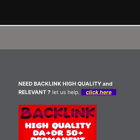
NEED BACKLINK HIGH QUALITY and
RELEVANT ?
let us help.
click here