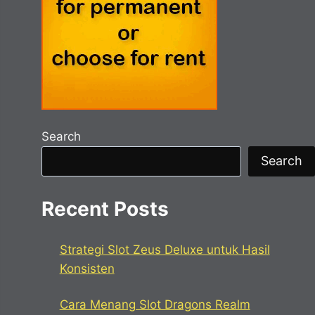
Search
Search
Recent Posts
Strategi Slot Zeus Deluxe untuk Hasil
Konsisten
Cara Menang Slot Dragons Realm