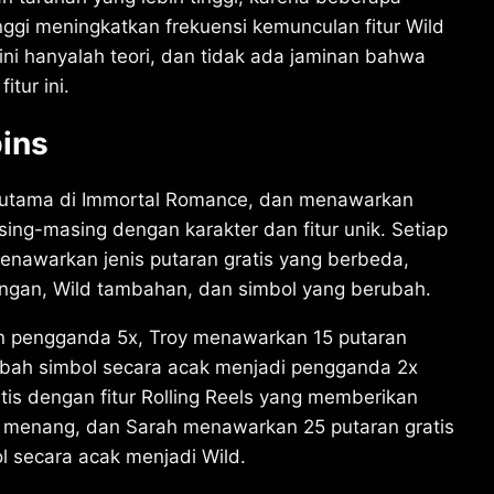
ggi meningkatkan frekuensi kemunculan fitur Wild
ini hanyalah teori, dan tidak ada jaminan bahwa
itur ini.
ins
is utama di Immortal Romance, dan menawarkan
ing-masing dengan karakter dan fitur unik. Setiap
menawarkan jenis putaran gratis yang berbeda,
angan, Wild tambahan, dan simbol yang berubah.
n pengganda 5x, Troy menawarkan 15 putaran
ubah simbol secara acak menjadi pengganda 2x
is dengan fitur Rolling Reels yang memberikan
a menang, dan Sarah menawarkan 25 putaran gratis
l secara acak menjadi Wild.