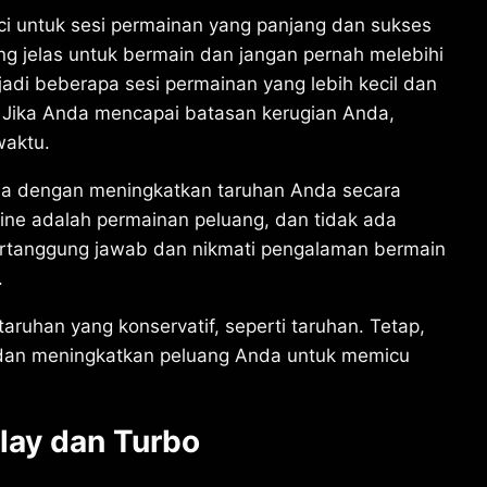
i untuk sesi permainan yang panjang dan sukses
g jelas untuk bermain dan jangan pernah melebihi
adi beberapa sesi permainan yang lebih kecil dan
. Jika Anda mencapai batasan kerugian Anda,
waktu.
da dengan meningkatkan taruhan Anda secara
nline adalah permainan peluang, dan tidak ada
rtanggung jawab dan nikmati pengalaman bermain
.
ruhan yang konservatif, seperti taruhan. Tetap,
dan meningkatkan peluang Anda untuk memicu
lay dan Turbo