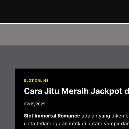
Skip
to
content
SLOT ONLINE
Cara Jitu Meraih Jackpot 
02/15/2025
Slot Immortal Romance
adalah yang dikemb
cinta terlarang dan intrik di antara vampir d