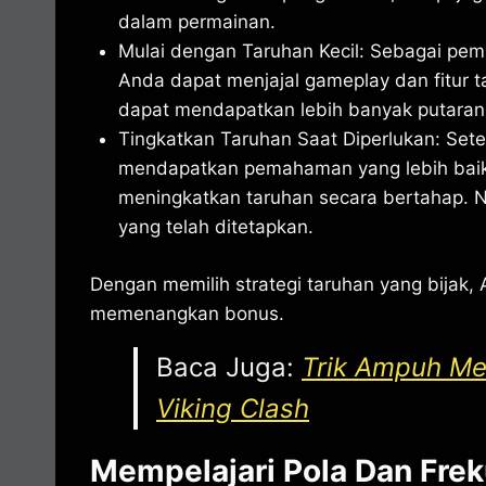
dalam permainan.
Mulai dengan Taruhan Kecil: Sebagai pemu
Anda dapat menjajal gameplay dan fitur ta
dapat mendapatkan lebih banyak putaran,
Tingkatkan Taruhan Saat Diperlukan: Sete
mendapatkan pemahaman yang lebih baik
meningkatkan taruhan secara bertahap. N
yang telah ditetapkan.
Dengan memilih strategi taruhan yang bijak,
memenangkan bonus.
Baca Juga:
Trik Ampuh Me
Viking Clash
Mempelajari Pola Dan Frek