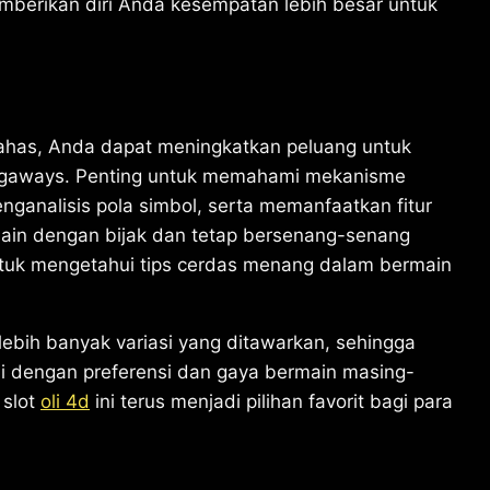
berikan diri Anda kesempatan lebih besar untuk
dibahas, Anda dapat meningkatkan peluang untuk
egaways.​ Penting untuk memahami mekanisme
nganalisis pola simbol, serta memanfaatkan fitur
rmain dengan bijak dan tetap bersenang-senang
tuk mengetahui tips cerdas menang dalam bermain
lebih banyak variasi yang ditawarkan, sehingga
i dengan preferensi dan gaya bermain masing-
 slot
oli 4d
ini terus menjadi pilihan favorit bagi para