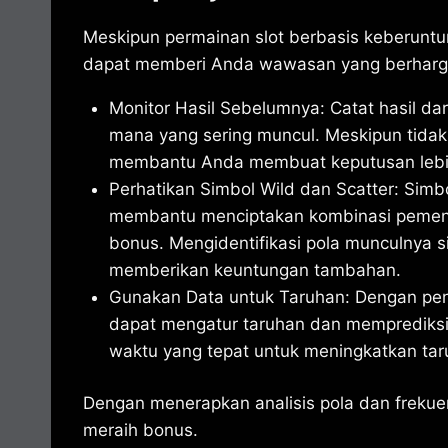
Meskipun permainan slot berbasis keberuntun
dapat memberi Anda wawasan yang berharg
Monitor Hasil Sebelumnya: Catat hasil da
mana yang sering muncul. Meskipun tidak 
membantu Anda membuat keputusan lebih
Perhatikan Simbol Wild dan Scatter: Simb
membantu menciptakan kombinasi pemenan
bonus. Mengidentifikasi pola munculnya 
memberikan keuntungan tambahan.
Gunakan Data untuk Taruhan: Dengan pen
dapat mengatur taruhan dan memprediksi k
waktu yang tepat untuk meningkatkan tar
Dengan menerapkan analisis pola dan frekue
meraih bonus.