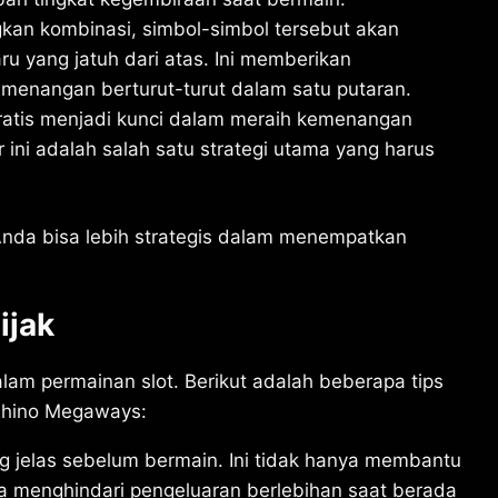
kan kombinasi, simbol-simbol tersebut akan
ru yang jatuh dari atas. Ini memberikan
enangan berturut-turut dalam satu putaran.
gratis menjadi kunci dalam meraih kemenangan
ini adalah salah satu strategi utama yang harus
a bisa lebih strategis dalam menempatkan
ijak
alam permainan slot. Berikut adalah beberapa tips
 Rhino Megaways:
 jelas sebelum bermain. Ini tidak hanya membantu
ga menghindari pengeluaran berlebihan saat berada