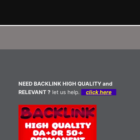
NEED BACKLINK HIGH QUALITY and
RELEVANT ?
let us help.
click here