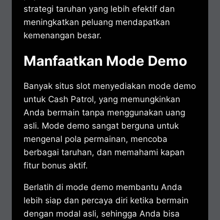
strategi taruhan yang lebih efektif dan
meningkatkan peluang mendapatkan
kemenangan besar.
Manfaatkan Mode Demo
Banyak situs slot menyediakan mode demo
untuk Cash Patrol, yang memungkinkan
Anda bermain tanpa menggunakan uang
asli. Mode demo sangat berguna untuk
mengenal pola permainan, mencoba
berbagai taruhan, dan memahami kapan
fitur bonus aktif.
Berlatih di mode demo membantu Anda
lebih siap dan percaya diri ketika bermain
dengan modal asli, sehingga Anda bisa