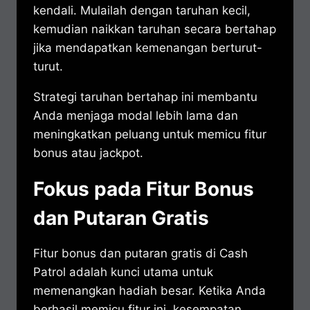
kendali. Mulailah dengan taruhan kecil,
kemudian naikkan taruhan secara bertahap
jika mendapatkan kemenangan berturut-
turut.
Strategi taruhan bertahap ini membantu
Anda menjaga modal lebih lama dan
meningkatkan peluang untuk memicu fitur
bonus atau jackpot.
Fokus pada Fitur Bonus
dan Putaran Gratis
Fitur bonus dan putaran gratis di Cash
Patrol adalah kunci utama untuk
memenangkan hadiah besar. Ketika Anda
berhasil memicu fitur ini, kesempatan