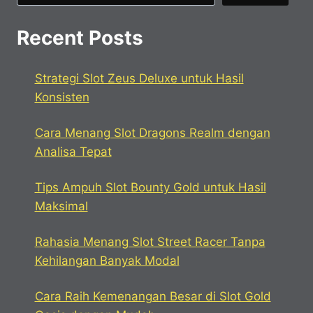
Recent Posts
Strategi Slot Zeus Deluxe untuk Hasil
Konsisten
Cara Menang Slot Dragons Realm dengan
Analisa Tepat
Tips Ampuh Slot Bounty Gold untuk Hasil
Maksimal
Rahasia Menang Slot Street Racer Tanpa
Kehilangan Banyak Modal
Cara Raih Kemenangan Besar di Slot Gold