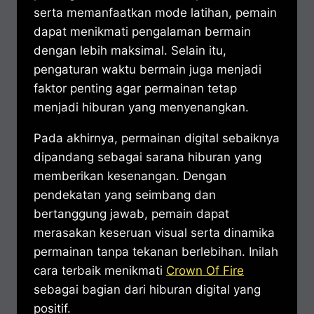
serta memanfaatkan mode latihan, pemain
dapat menikmati pengalaman bermain
dengan lebih maksimal. Selain itu,
pengaturan waktu bermain juga menjadi
faktor penting agar permainan tetap
menjadi hiburan yang menyenangkan.
Pada akhirnya, permainan digital sebaiknya
dipandang sebagai sarana hiburan yang
memberikan kesenangan. Dengan
pendekatan yang seimbang dan
bertanggung jawab, pemain dapat
merasakan keseruan visual serta dinamika
permainan tanpa tekanan berlebihan. Inilah
cara terbaik menikmati
Crown Of Fire
sebagai bagian dari hiburan digital yang
positif.