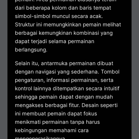
dari beberapa kolom dan baris tempat
simbol-simbol muncul secara acak.
Struktur ini memungkinkan pemain melihat
berbagai kemungkinan kombinasi yang
dapat terjadi selama permainan
berlangsung.
Selain itu, antarmuka permainan dibuat
dengan navigasi yang sederhana. Tombol
pengaturan, informasi permainan, serta
kontrol lainnya ditempatkan secara intuitif
sehingga pemain dapat dengan mudah
mengakses berbagai fitur. Desain seperti
ini membuat pemain dapat fokus
menikmati permainan tanpa harus
kebingungan memahami cara
mengoperasikannya.