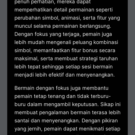
penuh perhatian, mereka dapat
memperhatikan detail permainan seperti
perubahan simbol, animasi, serta fitur yang
muncul selama permainan berlangsung.
Dengan fokus yang terjaga, pemain juga
lebih mudah mengenali peluang kombinasi
simbol, memanfaatkan fitur bonus secara
maksimal, serta membuat strategi taruhan
lebih tepat sehingga setiap sesi bermain
menjadi lebih efektif dan menyenangkan.
Bermain dengan fokus juga membantu
pemain tetap tenang dan tidak terburu-
buru dalam mengambil keputusan. Sikap ini
membuat pengalaman bermain terasa lebih
santai dan menyenangkan. Dengan pikiran
yang jernih, pemain dapat menikmati setiap