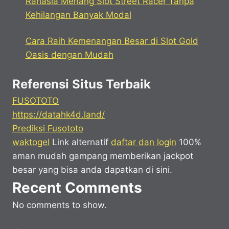
Rahasia Menang Slot Street Racer Tanpa
Kehilangan Banyak Modal
Cara Raih Kemenangan Besar di Slot Gold
Oasis dengan Mudah
Referensi Situs Terbaik
FUSOTOTO
https://datahk4d.land/
Prediksi Fusototo
waktogel
Link alternatif
daftar dan login
100%
aman mudah gampang memberikan jackpot
besar yang bisa anda dapatkan di sini.
Recent Comments
No comments to show.