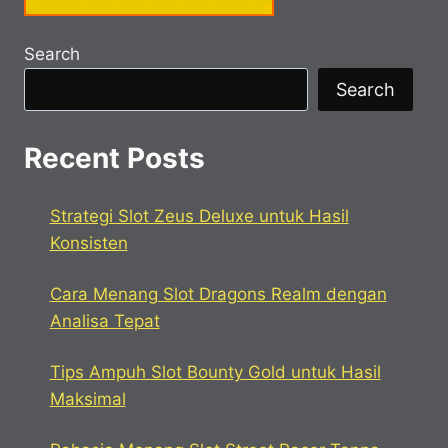
Search
Search
Recent Posts
Strategi Slot Zeus Deluxe untuk Hasil
Konsisten
Cara Menang Slot Dragons Realm dengan
Analisa Tepat
Tips Ampuh Slot Bounty Gold untuk Hasil
Maksimal