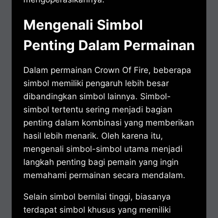
Mengenali Simbol
Penting Dalam Permainan
Dalam permainan Crown Of Fire, beberapa
simbol memiliki pengaruh lebih besar
dibandingkan simbol lainnya. Simbol-
simbol tertentu sering menjadi bagian
penting dalam kombinasi yang memberikan
hasil lebih menarik. Oleh karena itu,
mengenali simbol-simbol utama menjadi
langkah penting bagi pemain yang ingin
memahami permainan secara mendalam.
Selain simbol bernilai tinggi, biasanya
terdapat simbol khusus yang memiliki