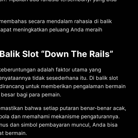
 membahas secara mendalam rahasia di balik
 dapat meningkatkan peluang Anda meraih
alik Slot “Down The Rails”
keberuntungan adalah faktor utama yang
ataannya tidak sesederhana itu. Di balik slot
g dirancang untuk memberikan pengalaman bermain
besar bagi para pemain.
astikan bahwa setiap putaran benar-benar acak,
hui pola dan memahami mekanisme pengaturannya.
onus dan simbol pembayaran muncul, Anda bisa
at bermain.