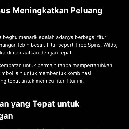
usus Meningkatkan Peluang
 begitu menarik adalah adanya berbagai fitur
gan lebih besar. Fitur seperti Free Spins, Wilds,
ika dimanfaatkan dengan tepat.
kesempatan untuk bermain tanpa mempertaruhkan
imbol lain untuk membentuk kombinasi
 tepat untuk memicu fitur-fitur ini,
an yang Tepat untuk
gan