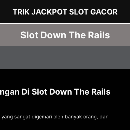
TRIK JACKPOT SLOT GACOR
Slot Down The Rails
ungan Di Slot Down The Rails
n yang sangat digemari oleh banyak orang, dan