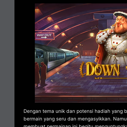
Dengan tema unik dan potensi hadiah yang
bermain yang seru dan mengasyikkan. Namu
membuat permainan ini begitu menguntungka