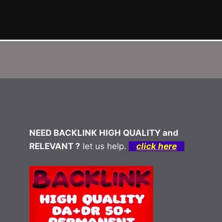
NEED BACKLINK HIGH QUALITY and
RELEVANT ?
let us help.
click here