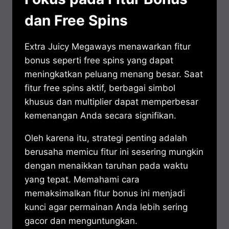
dan Free Spins
Extra Juicy Megaways menawarkan fitur
bonus seperti free spins yang dapat
meningkatkan peluang menang besar. Saat
fitur free spins aktif, berbagai simbol
khusus dan multiplier dapat memperbesar
kemenangan Anda secara signifikan.
Oleh karena itu, strategi penting adalah
berusaha memicu fitur ini sesering mungkin
dengan menaikkan taruhan pada waktu
yang tepat. Memahami cara
memaksimalkan fitur bonus ini menjadi
kunci agar permainan Anda lebih sering
gacor dan menguntungkan.