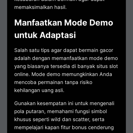
memaksimalkan hasil.
Manfaatkan Mode Demo
untuk Adaptasi
Salah satu tips agar dapat bermain gacor
adalah dengan memanfaatkan mode demo
yang biasanya tersedia di banyak situs slot
online. Mode demo memungkinkan Anda
mencoba permainan tanpa risiko
kehilangan uang asli.
Gunakan kesempatan ini untuk mengenali
pola putaran, memahami fungsi simbol
khusus seperti wild dan scatter, serta
mempelajari kapan fitur bonus cenderung