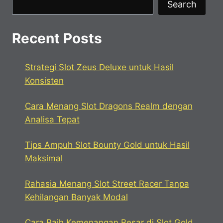
Search
Recent Posts
Strategi Slot Zeus Deluxe untuk Hasil
Konsisten
Cara Menang Slot Dragons Realm dengan
Analisa Tepat
Tips Ampuh Slot Bounty Gold untuk Hasil
Maksimal
Rahasia Menang Slot Street Racer Tanpa
Kehilangan Banyak Modal
Cara Raih Kemenangan Besar di Slot Gold