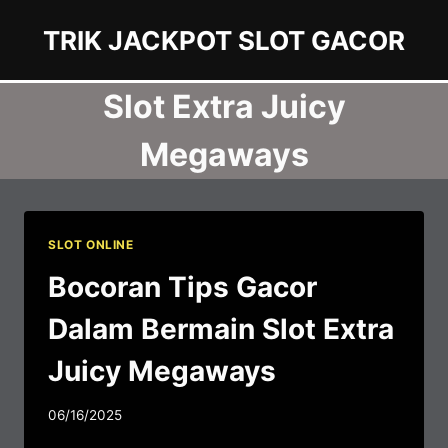
Skip
TRIK JACKPOT SLOT GACOR
to
content
Slot Extra Juicy
Megaways
SLOT ONLINE
Bocoran Tips Gacor
Dalam Bermain Slot Extra
Juicy Megaways
06/16/2025