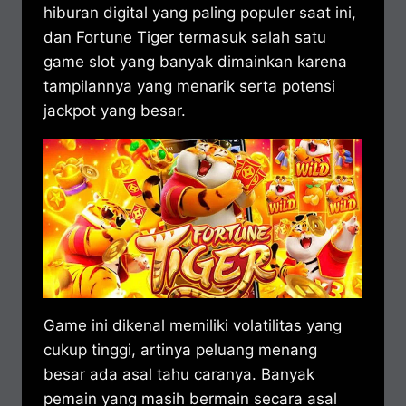
hiburan digital yang paling populer saat ini,
dan Fortune Tiger termasuk salah satu
game slot yang banyak dimainkan karena
tampilannya yang menarik serta potensi
jackpot yang besar.
Game ini dikenal memiliki volatilitas yang
cukup tinggi, artinya peluang menang
besar ada asal tahu caranya. Banyak
pemain yang masih bermain secara asal