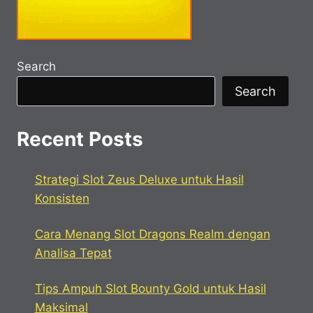
Search
Search
Recent Posts
Strategi Slot Zeus Deluxe untuk Hasil
Konsisten
Cara Menang Slot Dragons Realm dengan
Analisa Tepat
Tips Ampuh Slot Bounty Gold untuk Hasil
Maksimal