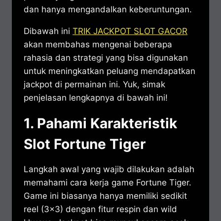
dan hanya mengandalkan keberuntungan.
Dibawah ini
TRIK JACKPOT SLOT GACOR
akan membahas mengenai beberapa
rahasia dan strategi yang bisa digunakan
untuk meningkatkan peluang mendapatkan
jackpot di permainan ini. Yuk, simak
penjelasan lengkapnya di bawah ini!
1. Pahami Karakteristik
Slot Fortune Tiger
Langkah awal yang wajib dilakukan adalah
memahami cara kerja game Fortune Tiger.
Game ini biasanya hanya memiliki sedikit
reel (3×3) dengan fitur respin dan wild