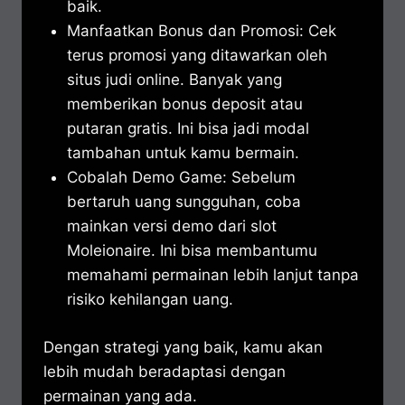
baik.
Manfaatkan Bonus dan Promosi: Cek
terus promosi yang ditawarkan oleh
situs judi online. Banyak yang
memberikan bonus deposit atau
putaran gratis. Ini bisa jadi modal
tambahan untuk kamu bermain.
Cobalah Demo Game: Sebelum
bertaruh uang sungguhan, coba
mainkan versi demo dari slot
Moleionaire. Ini bisa membantumu
memahami permainan lebih lanjut tanpa
risiko kehilangan uang.
Dengan strategi yang baik, kamu akan
lebih mudah beradaptasi dengan
permainan yang ada.