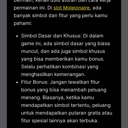
bermain, kenali dulu aturan dan cara kerja
permainan ini. Di
slot Moleionaire
, ada
banyak simbol dan fitur yang perlu kamu
pahami:
Simbol Dasar dan Khusus: Di dalam
game ini, ada simbol dasar yang biasa
muncul, dan ada juga simbol khusus
yang bisa memberikan kamu bonus.
Selalu perhatikan kombinasi yang
menghasilkan kemenangan.
Fitur Bonus: Jangan lewatkan fitur
bonus yang bisa menambah peluang
menang. Biasanya, ketika kamu
mendapatkan simbol tertentu, peluang
untuk mendapatkan putaran gratis atau
fitur spesial lainnya akan terbuka.