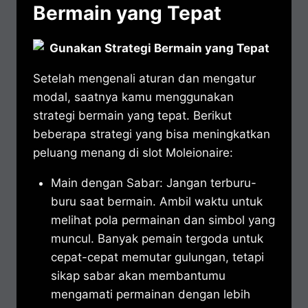
Bermain yang Tepat
Setelah mengenali aturan dan mengatur
modal, saatnya kamu menggunakan
strategi bermain yang tepat. Berikut
beberapa strategi yang bisa meningkatkan
peluang menang di slot Moleionaire:
Main dengan Sabar: Jangan terburu-
buru saat bermain. Ambil waktu untuk
melihat pola permainan dan simbol yang
muncul. Banyak pemain tergoda untuk
cepat-cepat memutar gulungan, tetapi
sikap sabar akan membantumu
mengamati permainan dengan lebih