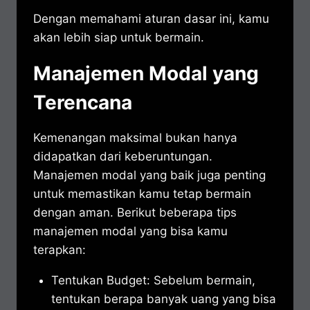
Dengan memahami aturan dasar ini, kamu
akan lebih siap untuk bermain.
Manajemen Modal yang
Terencana
Kemenangan maksimal bukan hanya
didapatkan dari keberuntungan.
Manajemen modal yang baik juga penting
untuk memastikan kamu tetap bermain
dengan aman. Berikut beberapa tips
manajemen modal yang bisa kamu
terapkan:
Tentukan Budget: Sebelum bermain,
tentukan berapa banyak uang yang bisa