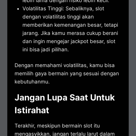
lebih lama dengan risiko lebih kecil.
Volatilitas Tinggi: Sebaliknya, slot
dengan volatilitas tinggi akan
memberikan kemenangan besar, tetapi
jarang. Jika kamu merasa cukup berani
dan ingin mengejar jackpot besar, slot
ini bisa jadi pilihan.
Dengan memahami volatilitas, kamu bisa
memilih gaya bermain yang sesuai dengan
kebutuhanmu.
Jangan Lupa Saat Untuk
Istirahat
Terakhir, meskipun bermain slot itu
mengasyikkan, jangan terlalu larut dalam