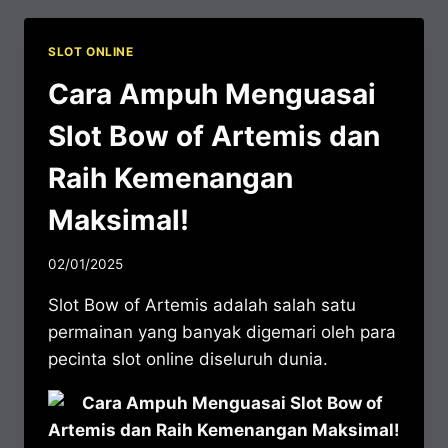
MOLEIONAIRE
DAN
SLOT ONLINE
RAIH
KEMENANGAN
Cara Ampuh Menguasai
MAKSIMAL!
Slot Bow of Artemis dan
Raih Kemenangan
Maksimal!
02/01/2025
Slot Bow of Artemis adalah salah satu
permainan yang banyak digemari oleh para
pecinta slot online diseluruh dunia.