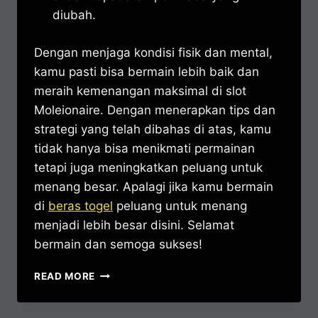
diubah.
Dengan menjaga kondisi fisik dan mental,
kamu pasti bisa bermain lebih baik dan
meraih kemenangan maksimal di slot
Moleionaire. Dengan menerapkan tips dan
strategi yang telah dibahas di atas, kamu
tidak hanya bisa menikmati permainan
tetapi juga meningkatkan peluang untuk
menang besar. Apalagi jika kamu bermain
di
beras togel
peluang untuk menang
menjadi lebih besar disini.
​ Selamat
bermain dan semoga sukses!
CARA
READ MORE
AMPUH
MENGUASAI
SLOT