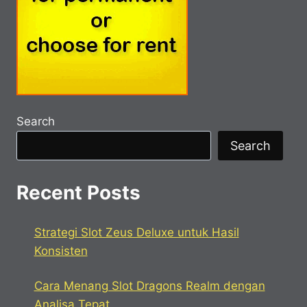
Search
Search
Recent Posts
Strategi Slot Zeus Deluxe untuk Hasil
Konsisten
Cara Menang Slot Dragons Realm dengan
Analisa Tepat