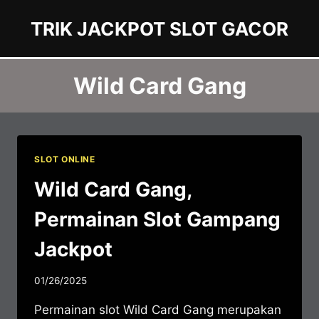
Skip
TRIK JACKPOT SLOT GACOR
to
content
Wild Card Gang
SLOT ONLINE
Wild Card Gang,
Permainan Slot Gampang
Jackpot
01/26/2025
Permainan slot Wild Card Gang merupakan