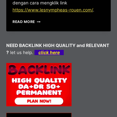
dengan cara mengklik link
https://www.lesnympheas-rouen.com/
.
WILD
READ MORE
CARD
GANG,
PERMAINAN
SLOT
NEED BACKLINK HIGH QUALITY and RELEVANT
GAMPANG
?
let us help.
click here
JACKPOT