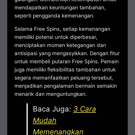
mendapatkan keuntungan tambahan,
seperti pengganda kemenangan.
Selama Free Spins, setiap kemenangan
memiliki potensi untuk diperbesar,
menciptakan momen ketegangan dan
antisipasi yang mengasyikkan. Dengan fitur
untuk membeli putaran Free Spins. Pemain
juga memiliki fleksibilitas tambahan untuk
segera memanfaatkan peluang tersebut,
menjadikan pengalaman bermain semakin
menarik dan menguntungkan.
Baca Juga:
3 Cara
Mudah
Memenangkan