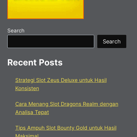
Search
Search
Recent Posts
Strategi Slot Zeus Deluxe untuk Hasil
Konsisten
Cara Menang Slot Dragons Realm dengan
Analisa Tepat
Tips Ampuh Slot Bounty Gold untuk Hasil
Maksimal