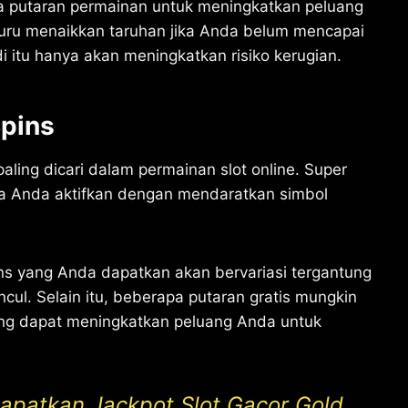
 putaran permainan untuk meningkatkan peluang
buru menaikkan taruhan jika Anda belum mencapai
i itu hanya akan meningkatkan risiko kerugian.
Spins
 paling dicari dalam permainan slot online. Super
sa Anda aktifkan dengan mendaratkan simbol
ins yang Anda dapatkan akan bervariasi tergantung
ul. Selain itu, beberapa putaran gratis mungkin
ng dapat meningkatkan peluang Anda untuk
patkan Jackpot Slot Gacor Gold