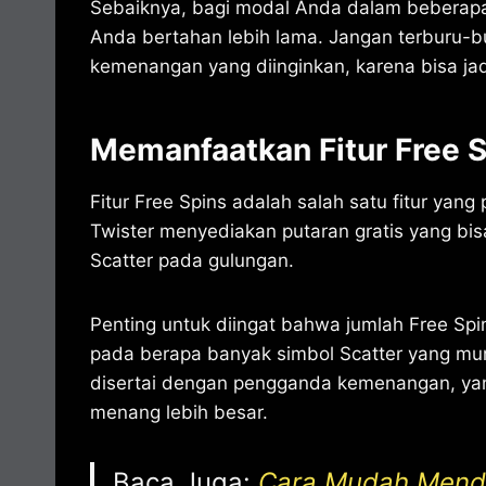
Sebaiknya, bagi modal Anda dalam beberapa
Anda bertahan lebih lama. Jangan terburu-
kemenangan yang diinginkan, karena bisa jad
Memanfaatkan Fitur Free 
Fitur Free Spins adalah salah satu fitur yang
Twister menyediakan putaran gratis yang bi
Scatter pada gulungan.
Penting untuk diingat bahwa jumlah Free Sp
pada berapa banyak simbol Scatter yang munc
disertai dengan pengganda kemenangan, ya
menang lebih besar.
Baca Juga:
Cara Mudah Menda