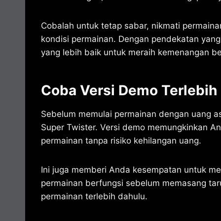
Cobalah untuk tetap sabar, nikmati permain
kondisi permainan. Dengan pendekatan yang 
yang lebih baik untuk meraih kemenangan be
Coba Versi Demo Terlebih
Sebelum memulai permainan dengan uang asl
Super Twister. Versi demo memungkinkan And
permainan tanpa risiko kehilangan uang.
Ini juga memberi Anda kesempatan untuk men
permainan berfungsi sebelum memasang tar
permainan terlebih dahulu.