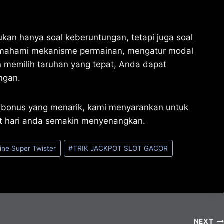
ukan hanya soal keberuntungan, tetapi juga soal
emahami mekanisme permainan, mengatur modal
n memilih taruhan yang tepat, Anda dapat
ngan.
an bonus yang menarik, kami menyarankan untuk
 hari anda semakin menyenangkan.
line Super Twister
#
TRIK JACKPOT SLOT GACOR
NEXT