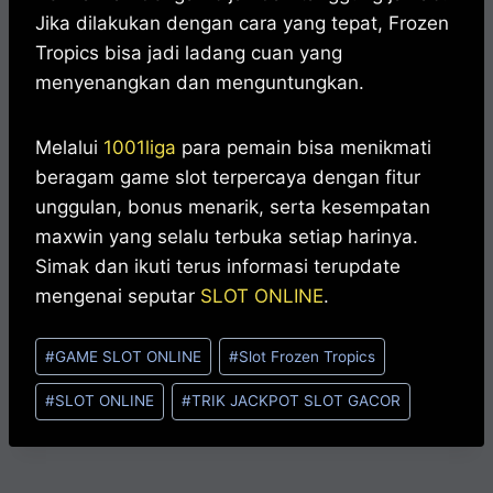
Jika dilakukan dengan cara yang tepat, Frozen
Tropics bisa jadi ladang cuan yang
menyenangkan dan menguntungkan.
Melalui
1001liga
para pemain bisa menikmati
beragam game slot terpercaya dengan fitur
unggulan, bonus menarik, serta kesempatan
maxwin yang selalu terbuka setiap harinya.
Simak dan ikuti terus informasi terupdate
mengenai seputar
SLOT ONLINE
.
Post
#
GAME SLOT ONLINE
#
Slot Frozen Tropics
Tags:
#
SLOT ONLINE
#
TRIK JACKPOT SLOT GACOR