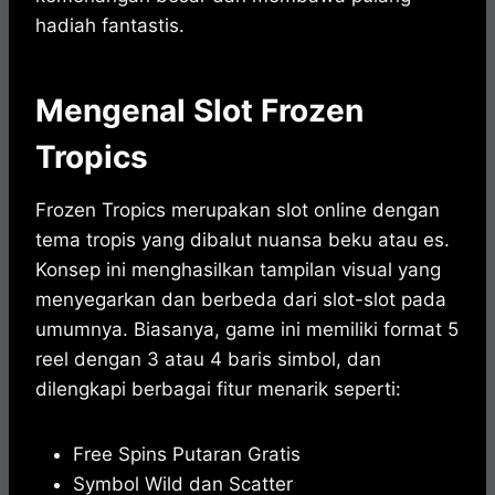
hadiah fantastis.
Mengenal Slot Frozen
Tropics
Frozen Tropics merupakan slot online dengan
tema tropis yang dibalut nuansa beku atau es.
Konsep ini menghasilkan tampilan visual yang
menyegarkan dan berbeda dari slot-slot pada
umumnya. Biasanya, game ini memiliki format 5
reel dengan 3 atau 4 baris simbol, dan
dilengkapi berbagai fitur menarik seperti:
Free Spins Putaran Gratis
Symbol Wild dan Scatter