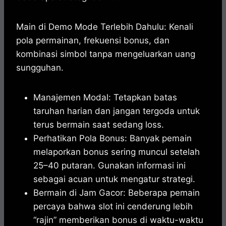
Main di Demo Mode Terlebih Dahulu: Kenali
pola permainan, frekuensi bonus, dan
kombinasi simbol tanpa mengeluarkan uang
sungguhan.
Manajemen Modal: Tetapkan batas
taruhan harian dan jangan tergoda untuk
terus bermain saat sedang loss.
Perhatikan Pola Bonus: Banyak pemain
melaporkan bonus sering muncul setelah
25–40 putaran. Gunakan informasi ini
sebagai acuan untuk mengatur strategi.
Bermain di Jam Gacor: Beberapa pemain
percaya bahwa slot ini cenderung lebih
“rajin” memberikan bonus di waktu-waktu