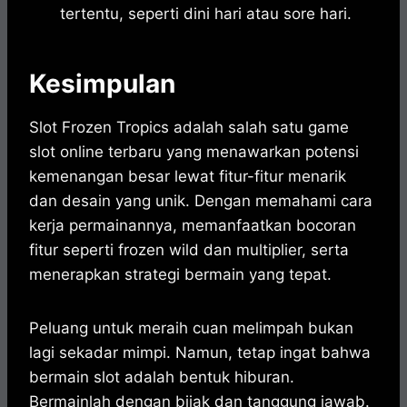
tertentu, seperti dini hari atau sore hari.
Kesimpulan
Slot Frozen Tropics adalah salah satu game
slot online terbaru yang menawarkan potensi
kemenangan besar lewat fitur-fitur menarik
dan desain yang unik. Dengan memahami cara
kerja permainannya, memanfaatkan bocoran
fitur seperti frozen wild dan multiplier, serta
menerapkan strategi bermain yang tepat.
Peluang untuk meraih cuan melimpah bukan
lagi sekadar mimpi. Namun, tetap ingat bahwa
bermain slot adalah bentuk hiburan.
Bermainlah dengan bijak dan tanggung jawab.