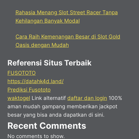
Rahasia Menang Slot Street Racer Tanpa
Kehilangan Banyak Modal
Cara Raih Kemenangan Besar di Slot Gold
Oasis dengan Mudah
Referensi Situs Terbaik
FUSOTOTO
https://datahk4d.land/
Prediksi Fusototo
waktogel
Link alternatif
daftar dan login
100%
aman mudah gampang memberikan jackpot
besar yang bisa anda dapatkan di sini.
Recent Comments
No comments to show.