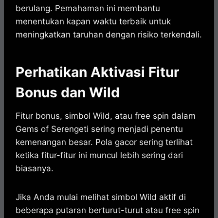
berulang. Pemahaman ini membantu
menentukan kapan waktu terbaik untuk
meningkatkan taruhan dengan risiko terkendali.
Perhatikan Aktivasi Fitur
Bonus dan Wild
Fitur bonus, simbol Wild, atau free spin dalam
Gems of Serengeti sering menjadi penentu
kemenangan besar. Pola gacor sering terlihat
ketika fitur-fitur ini muncul lebih sering dari
biasanya.
Jika Anda mulai melihat simbol Wild aktif di
beberapa putaran berturut-turut atau free spin