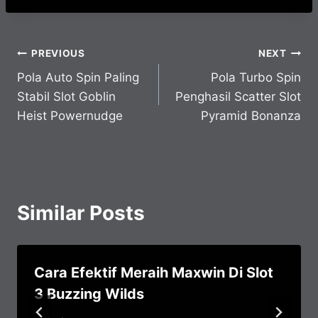
Post
PREVIOUS
NEXT
Pola Auto Spin Paling
Pola Turbo Spin
navigation
Stabil Slot Goblin
Penghasil Scatter Slot
Heist Powernudge
Pyramid Bonanza
Similar Posts
Cara Efektif Meraih Maxwin Di Slot
3 Buzzing Wilds