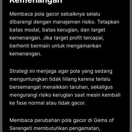
Membaca pola gacor sebaiknya selalu
dibarengi dengan manajemen risiko. Tetapkan
batas modal, batas kerugian, dan target
kemenangan. Jika target profit tercapai,
berhenti bermain untuk mengamankan
kemenangan.
Strategi ini menjaga agar pola yang sedang
menguntungkan tidak hilang karena terlalu
bersemangat menaikkan taruhan, sekaligus
mengurangi risiko kerugian saat mesin kembali
ke fase normal atau tidak gacor.
Membaca perubahan pola gacor di Gems of
Serengeti membutuhkan pengamatan,