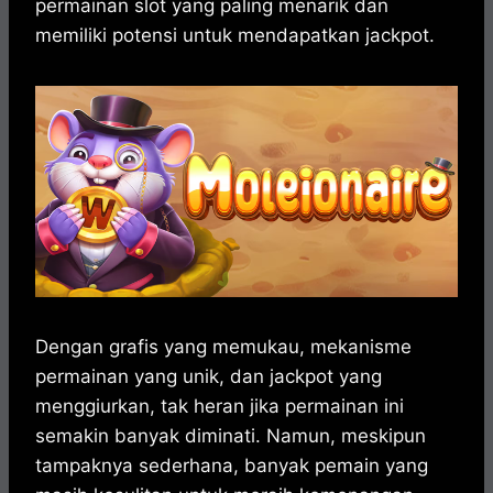
permainan slot yang paling menarik dan
s
b
e
g
e
memiliki potensi untuk mendapatkan jackpot.
A
o
n
r
p
o
g
a
p
k
e
m
r
Dengan grafis yang memukau, mekanisme
permainan yang unik, dan jackpot yang
menggiurkan, tak heran jika permainan ini
semakin banyak diminati. Namun, meskipun
tampaknya sederhana, banyak pemain yang