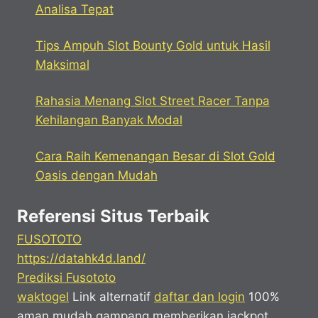
Analisa Tepat
Tips Ampuh Slot Bounty Gold untuk Hasil
Maksimal
Rahasia Menang Slot Street Racer Tanpa
Kehilangan Banyak Modal
Cara Raih Kemenangan Besar di Slot Gold
Oasis dengan Mudah
Referensi Situs Terbaik
FUSOTOTO
https://datahk4d.land/
Prediksi Fusototo
waktogel
Link alternatif
daftar dan login
100%
aman mudah gampang memberikan jackpot