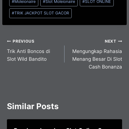
#
Moleionaire
#
Slot Moleionaire
#
SLOT ONLINE
Tags:
#
TRIK JACKPOT SLOT GACOR
Post
PREVIOUS
NEXT
Trik Anti Boncos di
Mengungkap Rahasia
navigation
Slot Wild Bandito
Menang Besar Di Slot
Cash Bonanza
Similar Posts