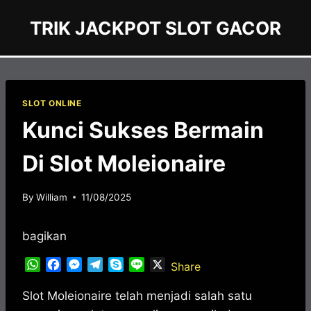
Skip
TRIK JACKPOT SLOT GACOR
to
content
SLOT ONLINE
Kunci Sukses Bermain
Di Slot Moleionaire
By
William
11/08/2025
bagikan
W
F
M
T
S
L
X
Share
h
a
e
e
k
i
a
c
s
l
y
n
Slot Moleionaire telah menjadi salah satu
t
e
s
e
p
e