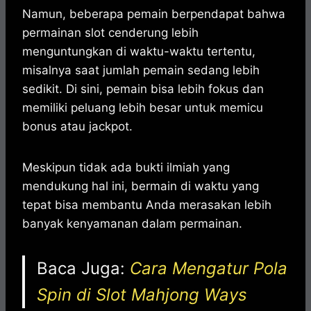
Namun, beberapa pemain berpendapat bahwa
permainan slot cenderung lebih
menguntungkan di waktu-waktu tertentu,
misalnya saat jumlah pemain sedang lebih
sedikit. Di sini, pemain bisa lebih fokus dan
memiliki peluang lebih besar untuk memicu
bonus atau jackpot.
Meskipun tidak ada bukti ilmiah yang
mendukung hal ini, bermain di waktu yang
tepat bisa membantu Anda merasakan lebih
banyak kenyamanan dalam permainan.
Baca Juga:
Cara Mengatur Pola
Spin di Slot Mahjong Ways