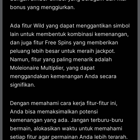
bonus yang menggiurkan.
Ada fitur Wild yang dapat menggantikan simbol
lain untuk membentuk kombinasi kemenangan,
dan juga fitur Free Spins yang memberikan
peluang lebih besar untuk meraih jackpot.
Namun, fitur yang paling menarik adalah
Moleionaire Multiplier, yang dapat
menggandakan kemenangan Anda secara
signifikan.
Dengan memahami cara kerja fitur-fitur ini,
Anda bisa memaksimalkan potensi
kemenangan yang ada. Jangan terburu-buru
bermain, alokasikan waktu untuk memahami
setiap fitur agar permainan Anda lebih terarah.