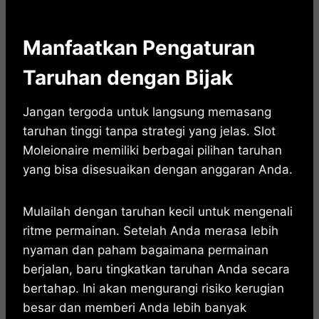
Manfaatkan Pengaturan
Taruhan dengan Bijak
Jangan tergoda untuk langsung memasang
taruhan tinggi tanpa strategi yang jelas. Slot
Moleionaire memiliki berbagai pilihan taruhan
yang bisa disesuaikan dengan anggaran Anda.
Mulailah dengan taruhan kecil untuk mengenali
ritme permainan. Setelah Anda merasa lebih
nyaman dan paham bagaimana permainan
berjalan, baru tingkatkan taruhan Anda secara
bertahap. Ini akan mengurangi risiko kerugian
besar dan memberi Anda lebih banyak