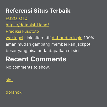
Referensi Situs Terbaik
FUSOTOTO
https://datahk4d.land/
Prediksi Fusototo
waktogel
Link alternatif
daftar dan login
100%
aman mudah gampang memberikan jackpot
besar yang bisa anda dapatkan di sini.
Recent Comments
No comments to show.
slot
dorahoki