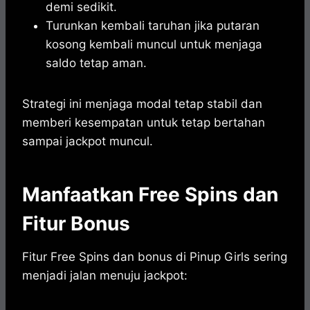
demi sedikit.
Turunkan kembali taruhan jika putaran
kosong kembali muncul untuk menjaga
saldo tetap aman.
Strategi ini menjaga modal tetap stabil dan
memberi kesempatan untuk tetap bertahan
sampai jackpot muncul.
Manfaatkan Free Spins dan
Fitur Bonus
Fitur Free Spins dan bonus di Pinup Girls sering
menjadi jalan menuju jackpot: