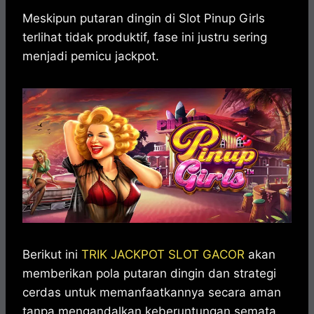
h
a
e
e
k
i
a
c
s
l
y
n
Meskipun putaran dingin di Slot Pinup Girls
t
e
s
e
p
e
terlihat tidak produktif, fase ini justru sering
s
b
e
g
e
menjadi pemicu jackpot.
A
o
n
r
p
o
g
a
p
k
e
m
r
Berikut ini
TRIK JACKPOT SLOT GACOR
akan
memberikan pola putaran dingin dan strategi
cerdas untuk memanfaatkannya secara aman
tanpa mengandalkan keberuntungan semata.