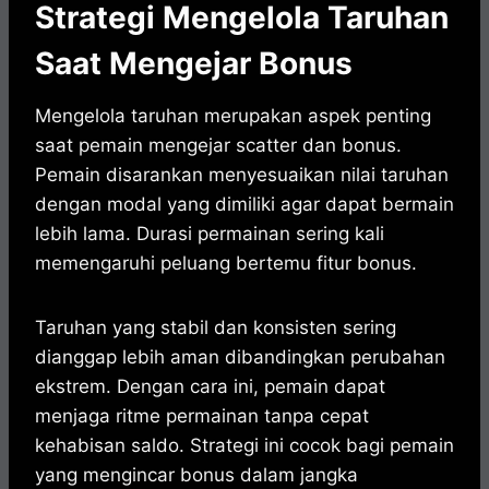
Strategi Mengelola Taruhan
Saat Mengejar Bonus
Mengelola taruhan merupakan aspek penting
saat pemain mengejar scatter dan bonus.
Pemain disarankan menyesuaikan nilai taruhan
dengan modal yang dimiliki agar dapat bermain
lebih lama. Durasi permainan sering kali
memengaruhi peluang bertemu fitur bonus.
Taruhan yang stabil dan konsisten sering
dianggap lebih aman dibandingkan perubahan
ekstrem. Dengan cara ini, pemain dapat
menjaga ritme permainan tanpa cepat
kehabisan saldo. Strategi ini cocok bagi pemain
yang mengincar bonus dalam jangka