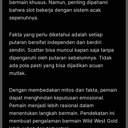
bermain khusus. Namun, penting dipahami
bahwa slot bekerja dengan sistem acak
sepenuhnya.
Fakta yang perlu diketahui adalah setiap
putaran bersifat independen dan berdiri
sendiri. Scatter bisa muncul kapan saja tanpa
dipengaruhi oleh putaran sebelumnya. Tidak
ada pola pasti yang bisa dijadikan acuan
mutlak.
Dengan membedakan mitos dan fakta, pemain
dapat menghindari keputusan emosional.
Pemain menjadi lebih rasional dalam
menentukan langkah bermain. Pendekatan ini
membuat pengalaman bermain Wild West Gold