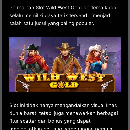
h
a
e
e
k
i
a
c
s
l
y
n
Permainan Slot Wild West Gold bertema koboi
t
e
s
e
p
e
selalu memiliki daya tarik tersendiri menjadi
s
b
e
g
e
salah satu judul yang paling populer.
A
o
n
r
p
o
g
a
p
k
e
m
r
Slot ini tidak hanya mengandalkan visual khas
dunia barat, tetapi juga menawarkan berbagai
fitur scatter dan bonus yang dapat
meningkatkan peluang kemenangan pemain.