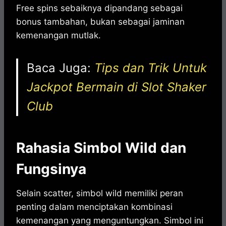
Free spins sebaiknya dipandang sebagai
bonus tambahan, bukan sebagai jaminan
kemenangan mutlak.
Baca Juga:
Tips dan Trik Untuk
Jackpot Bermain di Slot Shaker
Club
Rahasia Simbol Wild dan
Fungsinya
Selain scatter, simbol wild memiliki peran
penting dalam menciptakan kombinasi
kemenangan yang menguntungkan. Simbol ini