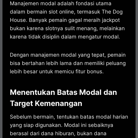
Manajemen modal adalah fondasi utama
dalam bermain slot online, termasuk The Dog
House. Banyak pemain gagal meraih jackpot
bukan karena slotnya sulit menang, melainkan
karena tidak disiplin dalam mengatur modal.
Dengan manajemen modal yang tepat, pemain
bisa bertahan lebih lama dan memiliki peluang
lebih besar untuk memicu fitur bonus.
Menentukan Batas Modal dan
Target Kemenangan
Sebelum bermain, tentukan batas modal harian
yang siap digunakan. Modal ini sebaiknya
berasal dari dana hiburan, bukan dana