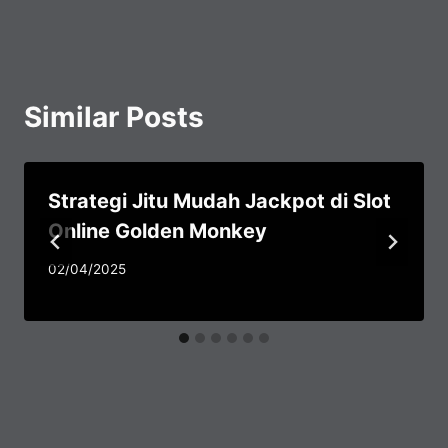
Similar Posts
Strategi Jitu Mudah Jackpot di Slot
Online Golden Monkey
02/04/2025