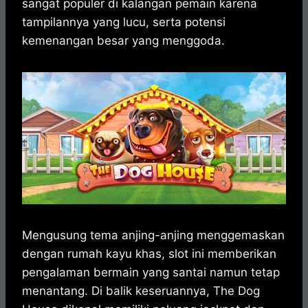
sangat populer di kalangan pemain karena
s
b
e
g
e
tampilannya yang lucu, serta potensi
A
o
n
r
kemenangan besar yang menggoda.
p
o
g
a
p
k
e
m
r
Mengusung tema anjing-anjing menggemaskan
dengan rumah kayu khas, slot ini memberikan
pengalaman bermain yang santai namun tetap
menantang. Di balik keseruannya, The Dog