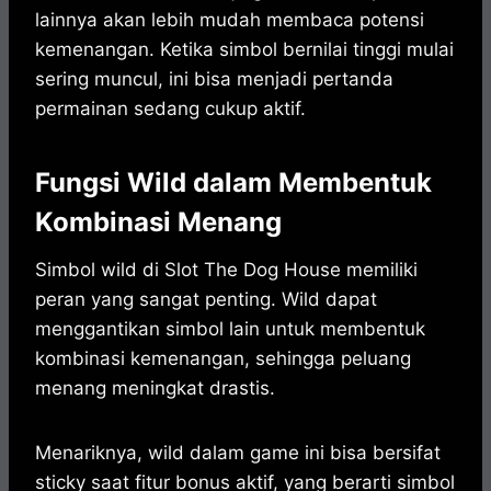
lainnya akan lebih mudah membaca potensi
kemenangan. Ketika simbol bernilai tinggi mulai
sering muncul, ini bisa menjadi pertanda
permainan sedang cukup aktif.
Fungsi Wild dalam Membentuk
Kombinasi Menang
Simbol wild di Slot The Dog House memiliki
peran yang sangat penting. Wild dapat
menggantikan simbol lain untuk membentuk
kombinasi kemenangan, sehingga peluang
menang meningkat drastis.
Menariknya, wild dalam game ini bisa bersifat
sticky saat fitur bonus aktif, yang berarti simbol