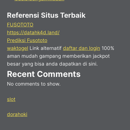
Referensi Situs Terbaik
FUSOTOTO
https://datahk4d.land/
Prediksi Fusototo
waktogel
Link alternatif
daftar dan login
100%
aman mudah gampang memberikan jackpot
besar yang bisa anda dapatkan di sini.
Recent Comments
No comments to show.
slot
dorahoki