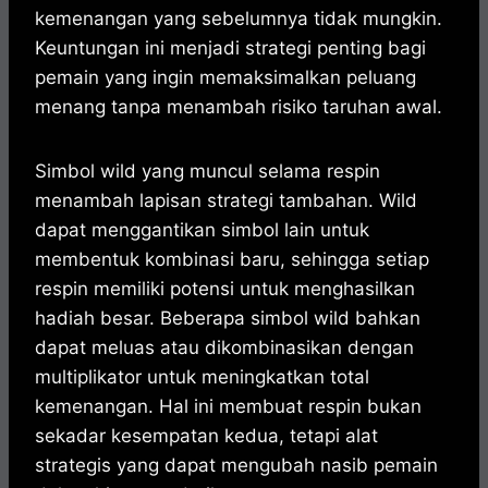
kemenangan yang sebelumnya tidak mungkin.
Keuntungan ini menjadi strategi penting bagi
pemain yang ingin memaksimalkan peluang
menang tanpa menambah risiko taruhan awal.
Simbol wild yang muncul selama respin
menambah lapisan strategi tambahan. Wild
dapat menggantikan simbol lain untuk
membentuk kombinasi baru, sehingga setiap
respin memiliki potensi untuk menghasilkan
hadiah besar. Beberapa simbol wild bahkan
dapat meluas atau dikombinasikan dengan
multiplikator untuk meningkatkan total
kemenangan. Hal ini membuat respin bukan
sekadar kesempatan kedua, tetapi alat
strategis yang dapat mengubah nasib pemain