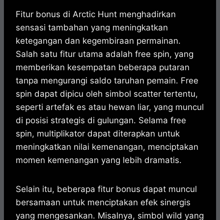
Fitur bonus di Arctic Hunt menghadirkan
sensasi tambahan yang meningkatkan
ketegangan dan kegembiraan permainan.
Salah satu fitur utama adalah free spin, yang
memberikan kesempatan beberapa putaran
tanpa mengurangi saldo taruhan pemain. Free
spin dapat dipicu oleh simbol scatter tertentu,
seperti artefak es atau hewan liar, yang muncul
di posisi strategis di gulungan. Selama free
spin, multiplikator dapat diterapkan untuk
meningkatkan nilai kemenangan, menciptakan
momen kemenangan yang lebih dramatis.
Selain itu, beberapa fitur bonus dapat muncul
bersamaan untuk menciptakan efek sinergis
yang mengesankan. Misalnya, simbol wild yang