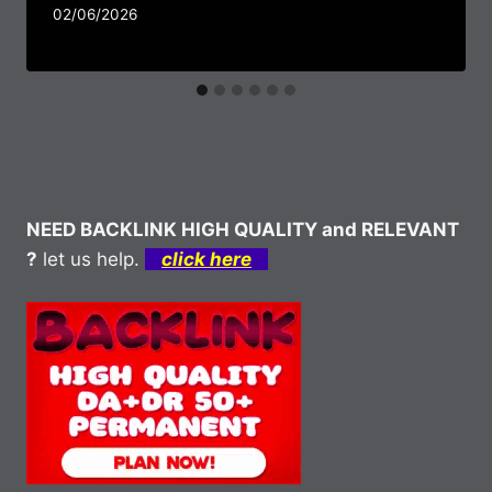
02/06/2026
NEED BACKLINK HIGH QUALITY and RELEVANT
?
let us help.
click here