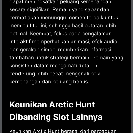
dapat meningkatkan peluang kemenangan
secara signifikan. Pemain yang sabar dan
cermat akan menunggu momen terbaik untuk
memicu fitur ini, sehingga hasil putaran lebih
optimal. Keempat, fokus pada pengalaman
interaktif memperhatikan animasi, efek audio,
dan gerakan simbol memberikan informasi
tambahan untuk strategi bermain. Pemain yang
konsisten dalam mengamati detail ini
cenderung lebih cepat mengenali pola
kemenangan dan peluang bonus.
Keunikan Arctic Hunt
Dibanding Slot Lainnya
Keunikan Arctic Hunt berasal dari perpaduan