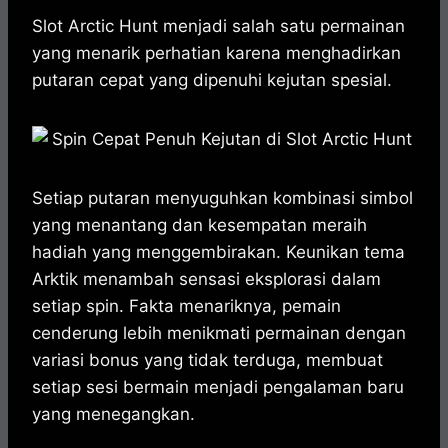
h
a
e
e
k
i
a
c
s
l
y
n
Slot Arctic Hunt menjadi salah satu permainan
t
e
s
e
p
e
yang menarik perhatian karena menghadirkan
s
b
e
g
e
putaran cepat yang dipenuhi kejutan spesial.
A
o
n
r
p
o
g
a
p
k
e
m
r
Setiap putaran menyuguhkan kombinasi simbol
yang menantang dan kesempatan meraih
hadiah yang menggembirakan. Keunikan tema
Arktik menambah sensasi eksplorasi dalam
setiap spin. Fakta menariknya, pemain
cenderung lebih menikmati permainan dengan
variasi bonus yang tidak terduga, membuat
setiap sesi bermain menjadi pengalaman baru
yang menegangkan.