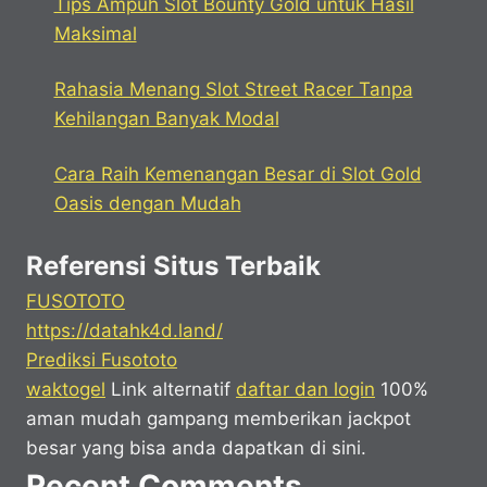
Tips Ampuh Slot Bounty Gold untuk Hasil
Maksimal
Rahasia Menang Slot Street Racer Tanpa
Kehilangan Banyak Modal
Cara Raih Kemenangan Besar di Slot Gold
Oasis dengan Mudah
Referensi Situs Terbaik
FUSOTOTO
https://datahk4d.land/
Prediksi Fusototo
waktogel
Link alternatif
daftar dan login
100%
aman mudah gampang memberikan jackpot
besar yang bisa anda dapatkan di sini.
Recent Comments