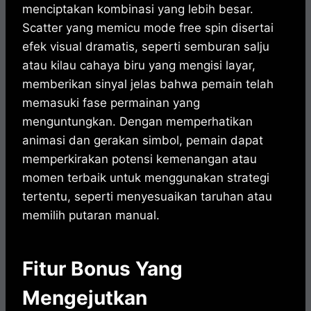
menciptakan kombinasi yang lebih besar.
Scatter yang memicu mode free spin disertai
efek visual dramatis, seperti semburan salju
atau kilau cahaya biru yang mengisi layar,
memberikan sinyal jelas bahwa pemain telah
memasuki fase permainan yang
menguntungkan. Dengan memperhatikan
animasi dan gerakan simbol, pemain dapat
memperkirakan potensi kemenangan atau
momen terbaik untuk menggunakan strategi
tertentu, seperti menyesuaikan taruhan atau
memilih putaran manual.
Fitur Bonus Yang
Mengejutkan