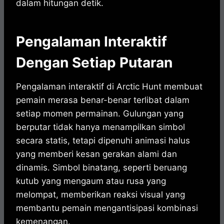
dalam hitungan detik.
Pengalaman Interaktif
Dengan Setiap Putaran
Pengalaman interaktif di Arctic Hunt membuat
pemain merasa benar-benar terlibat dalam
setiap momen permainan. Gulungan yang
berputar tidak hanya menampilkan simbol
secara statis, tetapi dipenuhi animasi halus
yang memberi kesan gerakan alami dan
dinamis. Simbol binatang, seperti beruang
kutub yang mengaum atau rusa yang
melompat, memberikan reaksi visual yang
membantu pemain mengantisipasi kombinasi
kemenangan.