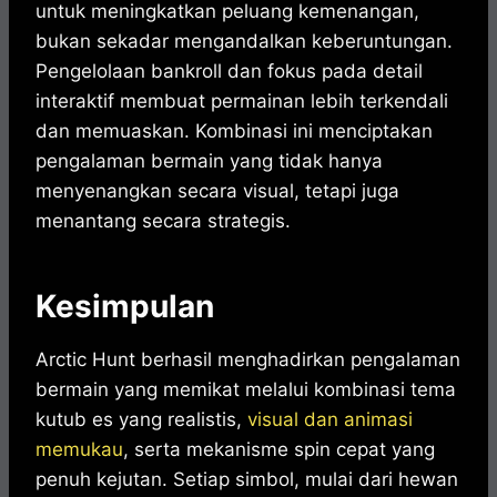
untuk meningkatkan peluang kemenangan,
bukan sekadar mengandalkan keberuntungan.
Pengelolaan bankroll dan fokus pada detail
interaktif membuat permainan lebih terkendali
dan memuaskan. Kombinasi ini menciptakan
pengalaman bermain yang tidak hanya
menyenangkan secara visual, tetapi juga
menantang secara strategis.
Kesimpulan
Arctic Hunt berhasil menghadirkan pengalaman
bermain yang memikat melalui kombinasi tema
kutub es yang realistis,
visual dan animasi
memukau
, serta mekanisme spin cepat yang
penuh kejutan. Setiap simbol, mulai dari hewan