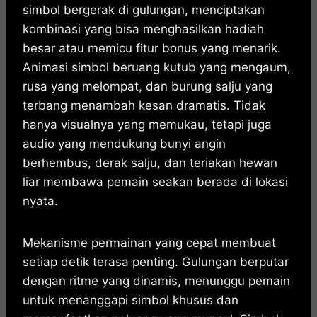
simbol bergerak di gulungan, menciptakan
kombinasi yang bisa menghasilkan hadiah
besar atau memicu fitur bonus yang menarik.
Animasi simbol beruang kutub yang mengaum,
rusa yang melompat, dan burung salju yang
terbang menambah kesan dramatis. Tidak
hanya visualnya yang memukau, tetapi juga
audio yang mendukung bunyi angin
berhembus, derak salju, dan teriakan hewan
liar membawa pemain seakan berada di lokasi
nyata.
Mekanisme permainan yang cepat membuat
setiap detik terasa penting. Gulungan berputar
dengan ritme yang dinamis, menunggu pemain
untuk menanggapi simbol khusus dan