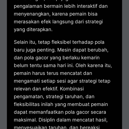
pengalaman bermain lebih interaktif dan
menyenangkan, karena pemain bisa
merasakan efek langsung dari strategi
yang diterapkan.
Selain itu, tetap fleksibel terhadap pola
baru juga penting. Mesin dapat berubah,
dan pola gacor yang berlaku kemarin
belum tentu sama hari ini. Oleh karena itu,
pemain harus terus mencatat dan
mengamati setiap sesi agar strategi tetap
relevan dan efektif. Kombinasi
pengamatan, strategi taruhan, dan
fleksibilitas inilah yang membuat pemain
dapat memanfaatkan pola gacor secara
maksimal. Disiplin dalam mencatat hasil,
menyesuaikan taruhan, dan bereaksi