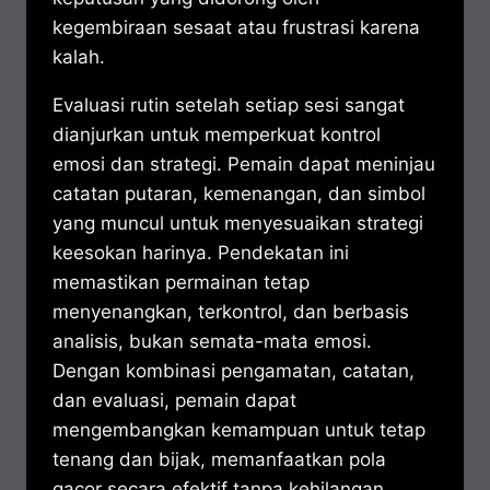
kegembiraan sesaat atau frustrasi karena
kalah.
Evaluasi rutin setelah setiap sesi sangat
dianjurkan untuk memperkuat kontrol
emosi dan strategi. Pemain dapat meninjau
catatan putaran, kemenangan, dan simbol
yang muncul untuk menyesuaikan strategi
keesokan harinya. Pendekatan ini
memastikan permainan tetap
menyenangkan, terkontrol, dan berbasis
analisis, bukan semata-mata emosi.
Dengan kombinasi pengamatan, catatan,
dan evaluasi, pemain dapat
mengembangkan kemampuan untuk tetap
tenang dan bijak, memanfaatkan pola
gacor secara efektif tanpa kehilangan