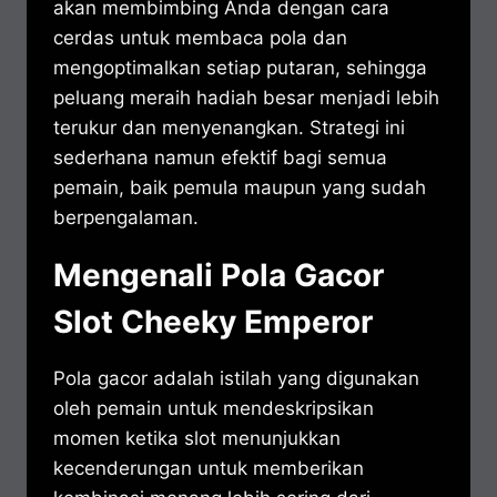
akan membimbing Anda dengan cara
cerdas untuk membaca pola dan
mengoptimalkan setiap putaran, sehingga
peluang meraih hadiah besar menjadi lebih
terukur dan menyenangkan. Strategi ini
sederhana namun efektif bagi semua
pemain, baik pemula maupun yang sudah
berpengalaman.
Mengenali Pola Gacor
Slot Cheeky Emperor
Pola gacor adalah istilah yang digunakan
oleh pemain untuk mendeskripsikan
momen ketika slot menunjukkan
kecenderungan untuk memberikan