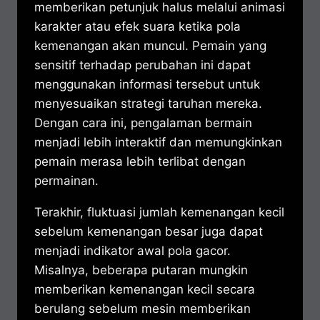
memberikan petunjuk halus melalui animasi
karakter atau efek suara ketika pola
kemenangan akan muncul. Pemain yang
sensitif terhadap perubahan ini dapat
menggunakan informasi tersebut untuk
menyesuaikan strategi taruhan mereka.
Dengan cara ini, pengalaman bermain
menjadi lebih interaktif dan memungkinkan
pemain merasa lebih terlibat dengan
permainan.
Terakhir, fluktuasi jumlah kemenangan kecil
sebelum kemenangan besar juga dapat
menjadi indikator awal pola gacor.
Misalnya, beberapa putaran mungkin
memberikan kemenangan kecil secara
berulang sebelum mesin memberikan