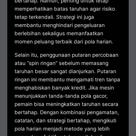
bertahap. Namun, penting untuk tetap
memperhatikan batas taruhan agar risiko
tetap terkendali. Strategi ini juga
membantu menghindari pengeluaran
berlebihan sekaligus memanfaatkan
momen peluang terbaik dari pola harian.
Selain itu, penggunaan putaran percobaan
atau “spin ringan” sebelum memasang
taruhan besar sangat dianjurkan. Putaran
ringan ini membantu mengamati tren tanpa
menghabiskan banyak kredit. Jika mesin
menunjukkan tanda-tanda pola gacor,
pemain bisa meningkatkan taruhan secara
bertahap. Dengan kombinasi pengamatan,
catatan, dan strategi bertahap, mengikuti
pola harian menjadi metode yang lebih