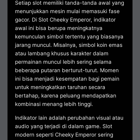
Setiap slot memiliki tanda-tanda awal yang
menunjukkan mesin mulai memasuki fase
gacor. Di Slot Cheeky Emperor, indikator
awal ini bisa berupa meningkatnya
kemunculan simbol tertentu yang biasanya
jarang muncul. Misalnya, simbol koin emas
atau lambang khusus karakter dalam
permainan muncul lebih sering selama
beberapa putaran berturut-turut. Momen
ini bisa menjadi kesempatan bagi pemain
untuk meningkatkan taruhan secara
bertahap, karena peluang mendapatkan
kombinasi menang lebih tinggi.
Indikator lain adalah perubahan visual atau
audio yang terjadi di dalam game. Slot
modern seperti Cheeky Emperor sering