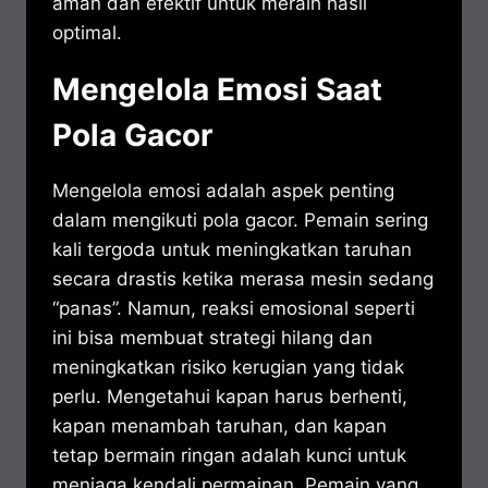
aman dan efektif untuk meraih hasil
optimal.
Mengelola Emosi Saat
Pola Gacor
Mengelola emosi adalah aspek penting
dalam mengikuti pola gacor. Pemain sering
kali tergoda untuk meningkatkan taruhan
secara drastis ketika merasa mesin sedang
“panas”. Namun, reaksi emosional seperti
ini bisa membuat strategi hilang dan
meningkatkan risiko kerugian yang tidak
perlu. Mengetahui kapan harus berhenti,
kapan menambah taruhan, dan kapan
tetap bermain ringan adalah kunci untuk
menjaga kendali permainan. Pemain yang