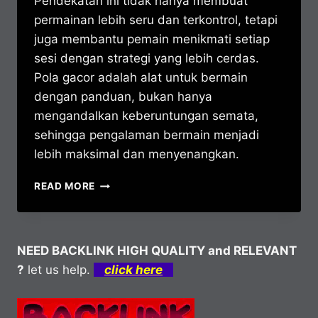
Pendekatan ini tidak hanya membuat
permainan lebih seru dan terkontrol, tetapi
juga membantu pemain menikmati setiap
sesi dengan strategi yang lebih cerdas.
Pola gacor adalah alat untuk bermain
dengan panduan, bukan hanya
mengandalkan keberuntungan semata,
sehingga pengalaman bermain menjadi
lebih maksimal dan menyenangkan.
SINYAL
READ MORE
POLA
GACOR
HARIAN
DI
NEED BACKLINK HIGH QUALITY and RELEVANT
SLOT
?
let us help.
click here
CHEEKY
EMPEROR