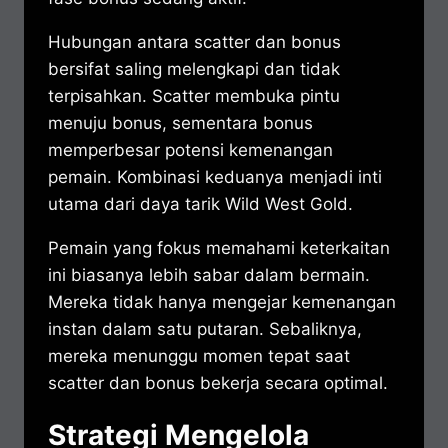
Hubungan antara scatter dan bonus
bersifat saling melengkapi dan tidak
terpisahkan. Scatter membuka pintu
menuju bonus, sementara bonus
memperbesar potensi kemenangan
pemain. Kombinasi keduanya menjadi inti
utama dari daya tarik Wild West Gold.
Pemain yang fokus memahami keterkaitan
ini biasanya lebih sabar dalam bermain.
Mereka tidak hanya mengejar kemenangan
instan dalam satu putaran. Sebaliknya,
mereka menunggu momen tepat saat
scatter dan bonus bekerja secara optimal.
Strategi Mengelola