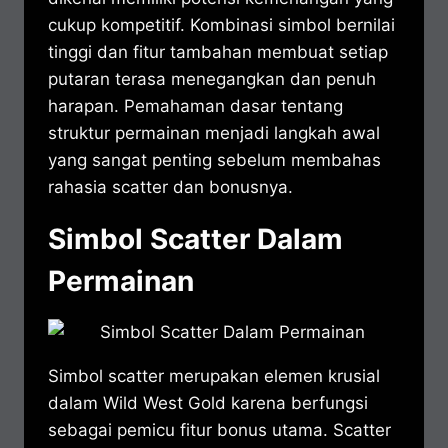
cukup kompetitif. Kombinasi simbol bernilai
tinggi dan fitur tambahan membuat setiap
putaran terasa menegangkan dan penuh
harapan. Pemahaman dasar tentang
struktur permainan menjadi langkah awal
yang sangat penting sebelum membahas
rahasia scatter dan bonusnya.
Simbol Scatter Dalam
Permainan
Simbol scatter merupakan elemen krusial
dalam Wild West Gold karena berfungsi
sebagai pemicu fitur bonus utama. Scatter