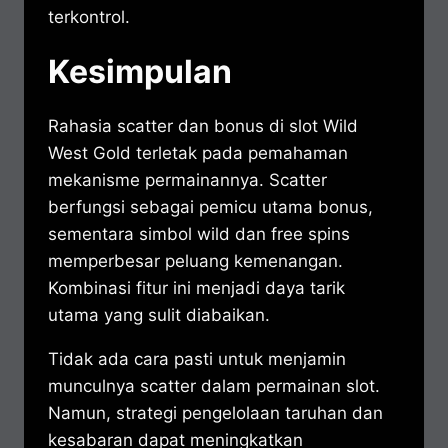
terkontrol.
Kesimpulan
Rahasia scatter dan bonus di slot Wild
West Gold terletak pada pemahaman
mekanisme permainannya. Scatter
berfungsi sebagai pemicu utama bonus,
sementara simbol wild dan free spins
memperbesar peluang kemenangan.
Kombinasi fitur ini menjadi daya tarik
utama yang sulit diabaikan.
Tidak ada cara pasti untuk menjamin
munculnya scatter dalam permainan slot.
Namun, strategi pengelolaan taruhan dan
kesabaran dapat meningkatkan