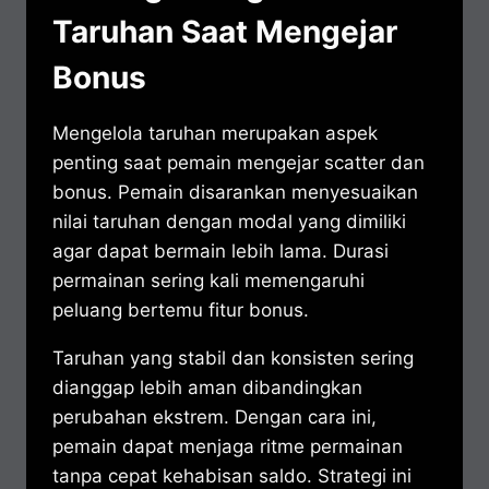
Taruhan Saat Mengejar
Bonus
Mengelola taruhan merupakan aspek
penting saat pemain mengejar scatter dan
bonus. Pemain disarankan menyesuaikan
nilai taruhan dengan modal yang dimiliki
agar dapat bermain lebih lama. Durasi
permainan sering kali memengaruhi
peluang bertemu fitur bonus.
Taruhan yang stabil dan konsisten sering
dianggap lebih aman dibandingkan
perubahan ekstrem. Dengan cara ini,
pemain dapat menjaga ritme permainan
tanpa cepat kehabisan saldo. Strategi ini