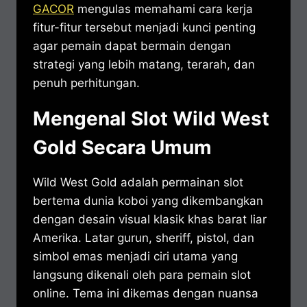
GACOR
mengulas memahami cara kerja
fitur-fitur tersebut menjadi kunci penting
agar pemain dapat bermain dengan
strategi yang lebih matang, terarah, dan
penuh perhitungan.
Mengenal Slot Wild West
Gold Secara Umum
Wild West Gold adalah permainan slot
bertema dunia koboi yang dikembangkan
dengan desain visual klasik khas barat liar
Amerika. Latar gurun, sheriff, pistol, dan
simbol emas menjadi ciri utama yang
langsung dikenali oleh para pemain slot
online. Tema ini dikemas dengan nuansa