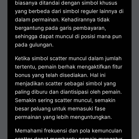
biasanya ditandai dengan simbol khusus
yang berbeda dari simbol reguler lainnya di
dalam permainan. Kehadirannya tidak
bergantung pada garis pembayaran,
sehingga dapat muncul di posisi mana pun
pada gulungan.
Ketika simbol scatter muncul dalam jumlah
tertentu, pemain berhak mengaktifkan fitur
bonus yang telah disediakan. Hal ini
menjadikan scatter sebagai simbol yang
paling diburu dan diantisipasi oleh pemain.
Semakin sering scatter muncul, semakin
besar peluang untuk memasuki fase
permainan yang lebih menguntungkan.
Memahami frekuensi dan pola kemunculan