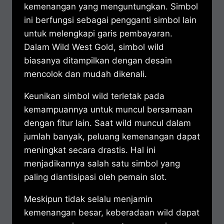
kemenangan yang menguntungkan. Simbol
ini berfungsi sebagai pengganti simbol lain
untuk melengkapi garis pembayaran.
Dalam Wild West Gold, simbol wild
biasanya ditampilkan dengan desain
mencolok dan mudah dikenali.
Keunikan simbol wild terletak pada
kemampuannya untuk muncul bersamaan
dengan fitur lain. Saat wild muncul dalam
jumlah banyak, peluang kemenangan dapat
meningkat secara drastis. Hal ini
menjadikannya salah satu simbol yang
paling diantisipasi oleh pemain slot.
Meskipun tidak selalu menjamin
kemenangan besar, keberadaan wild dapat