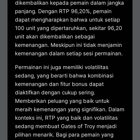
dikembalikan kepada pemain dalam jangka
panjang. Dengan RTP 96,20%, pemain
dapat mengharapkan bahwa untuk setiap
100 unit yang dipertaruhkan, sekitar 96,20
unit akan dikembalikan sebagai
kemenangan. Meskipun ini tidak menjamin
kemenangan dalam setiap sesi permainan.
Permainan ini juga memiliki volatilitas
sedang, yang berarti bahwa kombinasi
kemenangan dan fitur bonus dapat
diaktifkan dengan cukup sering.
Memberikan peluang yang baik untuk
meraih kemenangan yang signifikan. Dalam
konteks ini, RTP yang baik dan volatilitas
sedang membuat Gates of Troy menjadi
pilihan menarik. Bagi para pemain yang