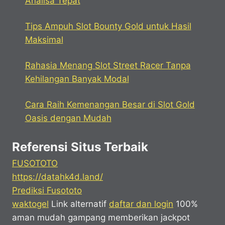
Analisa Tepat
Tips Ampuh Slot Bounty Gold untuk Hasil
Maksimal
Rahasia Menang Slot Street Racer Tanpa
Kehilangan Banyak Modal
Cara Raih Kemenangan Besar di Slot Gold
Oasis dengan Mudah
Referensi Situs Terbaik
FUSOTOTO
https://datahk4d.land/
Prediksi Fusototo
waktogel
Link alternatif
daftar dan login
100%
aman mudah gampang memberikan jackpot