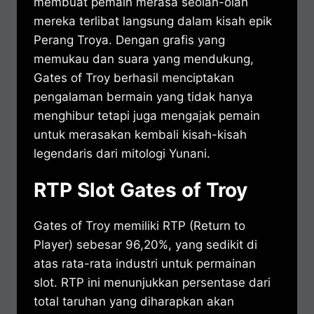
membuat pemain merasa seolah-olah
mereka terlibat langsung dalam kisah epik
Perang Troya. Dengan grafis yang
memukau dan suara yang mendukung,
Gates of Troy berhasil menciptakan
pengalaman bermain yang tidak hanya
menghibur tetapi juga mengajak pemain
untuk merasakan kembali kisah-kisah
legendaris dari mitologi Yunani.
RTP Slot Gates of Troy
Gates of Troy memiliki RTP (Return to
Player) sebesar 96,20%, yang sedikit di
atas rata-rata industri untuk permainan
slot. RTP ini menunjukkan persentase dari
total taruhan yang diharapkan akan