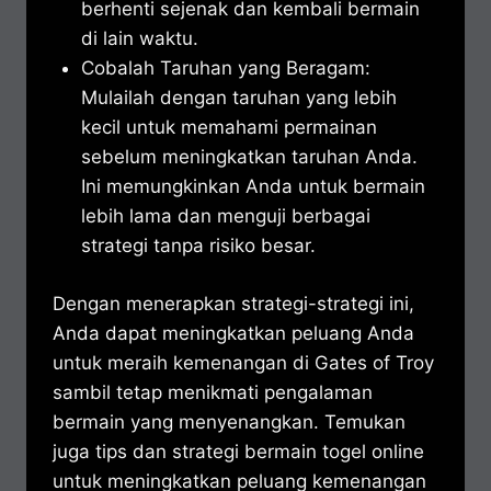
berhenti sejenak dan kembali bermain
di lain waktu.
Cobalah Taruhan yang Beragam:
Mulailah dengan taruhan yang lebih
kecil untuk memahami permainan
sebelum meningkatkan taruhan Anda.
Ini memungkinkan Anda untuk bermain
lebih lama dan menguji berbagai
strategi tanpa risiko besar.
Dengan menerapkan strategi-strategi ini,
Anda dapat meningkatkan peluang Anda
untuk meraih kemenangan di Gates of Troy
sambil tetap menikmati pengalaman
bermain yang menyenangkan. Temukan
juga tips dan strategi bermain togel online
untuk meningkatkan peluang kemenangan