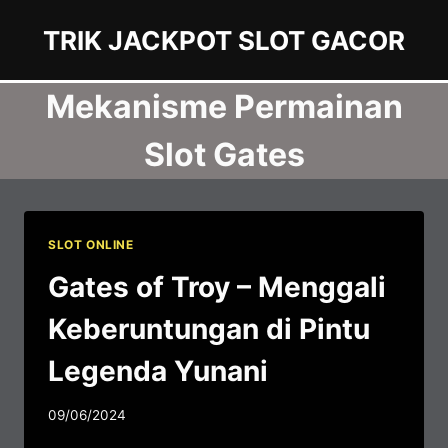
Skip
TRIK JACKPOT SLOT GACOR
to
content
Mekanisme Permainan
Slot Gates
SLOT ONLINE
Gates of Troy – Menggali
Keberuntungan di Pintu
Legenda Yunani
09/06/2024