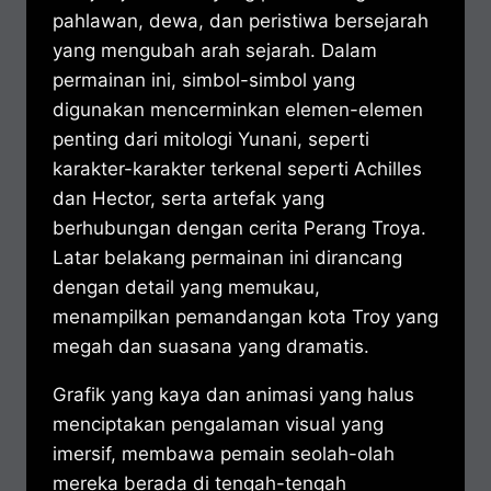
pahlawan, dewa, dan peristiwa bersejarah
yang mengubah arah sejarah. Dalam
permainan ini, simbol-simbol yang
digunakan mencerminkan elemen-elemen
penting dari mitologi Yunani, seperti
karakter-karakter terkenal seperti Achilles
dan Hector, serta artefak yang
berhubungan dengan cerita Perang Troya.
Latar belakang permainan ini dirancang
dengan detail yang memukau,
menampilkan pemandangan kota Troy yang
megah dan suasana yang dramatis.
Grafik yang kaya dan animasi yang halus
menciptakan pengalaman visual yang
imersif, membawa pemain seolah-olah
mereka berada di tengah-tengah