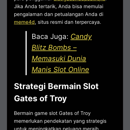
Jika Anda tertarik, Anda bisa memulai
pengalaman dan petualangan Anda di
meme4d
, situs resmi dan terpercaya.
Baca Juga:
Candy
Blitz Bombs –
Memasuki Dunia
Manis Slot Online
Strategi Bermain Slot
Gates of Troy
Bermain game slot Gates of Troy
memerlukan pendekatan yang strategis
untuk meningkatkan peluang meraih