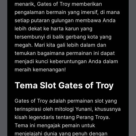
menarik, Gates of Troy memberikan
pengalaman bermain yang imersif, di mana
setiap putaran gulungan membawa Anda
lebih dekat ke harta karun yang
tersembunyi di balik gerbang kota yang
megah. Mari kita gali lebih dalam dan
temukan bagaimana permainan ini dapat
menjadi kunci keberuntungan Anda dalam
meraih kemenangan!
Tema Slot Gates of Troy
Gates of Troy adalah permainan slot yang
terinspirasi oleh mitologi Yunani, khususnya
kisah legendaris tentang Perang Troya.
Tema ini mengajak pemain untuk
menjelajahi dunia yang penuh dengan