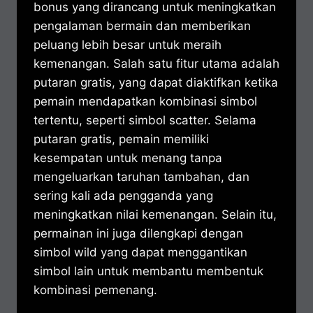
bonus yang dirancang untuk meningkatkan
pengalaman bermain dan memberikan
peluang lebih besar untuk meraih
kemenangan. Salah satu fitur utama adalah
putaran gratis, yang dapat diaktifkan ketika
pemain mendapatkan kombinasi simbol
tertentu, seperti simbol scatter. Selama
putaran gratis, pemain memiliki
kesempatan untuk menang tanpa
mengeluarkan taruhan tambahan, dan
sering kali ada pengganda yang
meningkatkan nilai kemenangan. Selain itu,
permainan ini juga dilengkapi dengan
simbol wild yang dapat menggantikan
simbol lain untuk membantu membentuk
kombinasi pemenang.