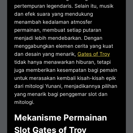
pertempuran legendaris. Selain itu, musik
dan efek suara yang mendukung
menambah kedalaman atmosfer
permainan, membuat setiap putaran
menjadi lebih mendebarkan. Dengan
menggabungkan elemen cerita yang kuat
dan desain yang menarik,
Gates of Troy
tidak hanya menawarkan hiburan, tetapi
juga memberikan kesempatan bagi pemain
untuk merasakan kembali kisah-kisah epik
dari mitologi Yunani, menjadikannya pilihan
yang menarik bagi penggemar slot dan
mitologi.
Mekanisme Permainan
Slot Gates of Troy