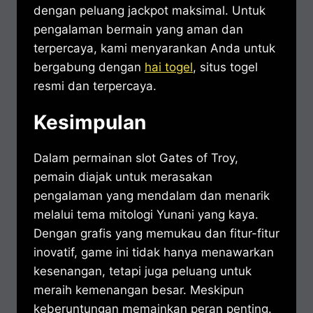
dengan peluang jackpot maksimal. Untuk
pengalaman bermain yang aman dan
terpercaya, kami menyarankan Anda untuk
bergabung dengan
hai togel
, situs togel
resmi dan terpercaya.
Kesimpulan
Dalam permainan slot Gates of Troy,
pemain diajak untuk merasakan
pengalaman yang mendalam dan menarik
melalui tema mitologi Yunani yang kaya.
Dengan grafis yang memukau dan fitur-fitur
inovatif, game ini tidak hanya menawarkan
kesenangan, tetapi juga peluang untuk
meraih kemenangan besar. Meskipun
keberuntungan memainkan peran penting.