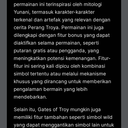
permainan ini terinspirasi oleh mitologi
Yunani, termasuk karakter-karakter
terkenal dan artefak yang relevan dengan
cerita Perang Troya. Permainan ini juga
dilengkapi dengan fitur bonus yang dapat
diaktifkan selama permainan, seperti
putaran gratis atau pengganda, yang
meningkatkan potensi kemenangan. Fitur-
fitur ini sering kali dipicu oleh kombinasi
simbol tertentu atau melalui mekanisme
khusus yang dirancang untuk memberikan
pengalaman bermain yang lebih
mendebarkan.
Selain itu, Gates of Troy mungkin juga
memiliki fitur tambahan seperti simbol wild
yang dapat menggantikan simbol lain untuk