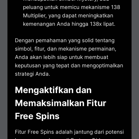
peluang untuk memicu mekanisme 138
Multiplier, yang dapat meningkatkan
kemenangan Anda hingga 138x lipat.
Dengan pemahaman yang solid tentang
simbol, fitur, dan mekanisme permainan,
Anda akan lebih siap untuk membuat
keputusan yang tepat dan mengoptimalkan
strategi Anda.
Mengaktifkan dan
Memaksimalkan Fitur
Free Spins
Fitur Free Spins adalah jantung dari potensi