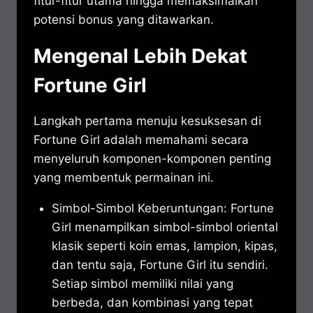
fitur-fitur utama hingga memaksimalkan
potensi bonus yang ditawarkan.
Mengenal Lebih Dekat
Fortune Girl
Langkah pertama menuju kesuksesan di
Fortune Girl adalah memahami secara
menyeluruh komponen-komponen penting
yang membentuk permainan ini.
Simbol-Simbol Keberuntungan: Fortune
Girl menampilkan simbol-simbol oriental
klasik seperti koin emas, lampion, kipas,
dan tentu saja, Fortune Girl itu sendiri.
Setiap simbol memiliki nilai yang
berbeda, dan kombinasi yang tepat