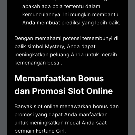
apakah ada pola tertentu dalam
kemunculannya. Ini mungkin membantu
Anda membuat prediksi yang lebih baik.
Dengan memahami potensi tersembunyi di
balik simbol Mystery, Anda dapat
meningkatkan peluang Anda untuk meraih
kemenangan besar.
Memanfaatkan Bonus
dan Promosi Slot Online
Banyak slot online menawarkan bonus dan
promosi yang dapat Anda manfaatkan
untuk meningkatkan modal Anda saat
bermain Fortune Girl.