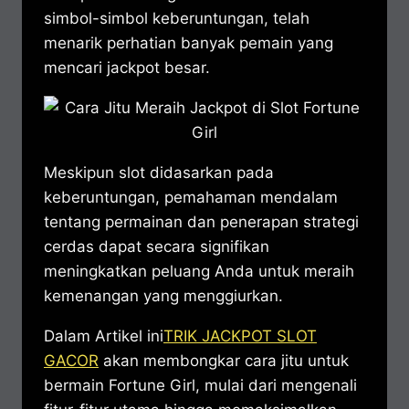
simbol-simbol keberuntungan, telah
menarik perhatian banyak pemain yang
mencari jackpot besar.
Meskipun slot didasarkan pada
keberuntungan, pemahaman mendalam
tentang permainan dan penerapan strategi
cerdas dapat secara signifikan
meningkatkan peluang Anda untuk meraih
kemenangan yang menggiurkan.
Dalam Artikel ini
TRIK JACKPOT SLOT
GACOR
akan membongkar cara jitu untuk
bermain Fortune Girl, mulai dari mengenali