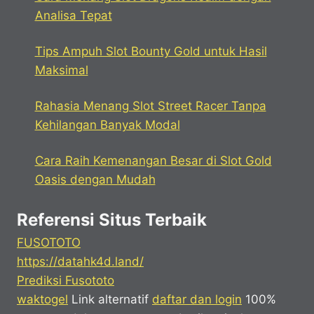
Analisa Tepat
Tips Ampuh Slot Bounty Gold untuk Hasil
Maksimal
Rahasia Menang Slot Street Racer Tanpa
Kehilangan Banyak Modal
Cara Raih Kemenangan Besar di Slot Gold
Oasis dengan Mudah
Referensi Situs Terbaik
FUSOTOTO
https://datahk4d.land/
Prediksi Fusototo
waktogel
Link alternatif
daftar dan login
100%