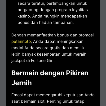
secara teratur, pertimbangkan untuk
bergabung dengan program loyalitas
kasino. Anda mungkin mendapatkan
bonus dan hadiah tambahan.
Dengan memanfaatkan bonus dan promosi
petanitoto
, Anda dapat meningkatkan
modal Anda secara gratis dan memiliki
lebih banyak kesempatan untuk meraih
jackpot di Fortune Girl.
Bermain dengan Pikiran
Jernih
Emosi dapat memengaruhi keputusan Anda
saat bermain slot. Penting untuk tetap