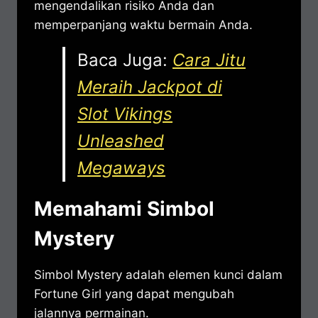
mengendalikan risiko Anda dan
memperpanjang waktu bermain Anda.
Baca Juga:
Cara Jitu
Meraih Jackpot di
Slot Vikings
Unleashed
Megaways
Memahami Simbol
Mystery
Simbol Mystery adalah elemen kunci dalam
Fortune Girl yang dapat mengubah
jalannya permainan.