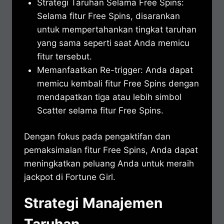
Strategi Taruhan Selama Free Spins:
Selama fitur Free Spins, disarankan
untuk mempertahankan tingkat taruhan
yang sama seperti saat Anda memicu
fitur tersebut.
Memanfaatkan Re-trigger: Anda dapat
memicu kembali fitur Free Spins dengan
mendapatkan tiga atau lebih simbol
Scatter selama fitur Free Spins.
Dengan fokus pada pengaktifan dan
pemaksimalan fitur Free Spins, Anda dapat
meningkatkan peluang Anda untuk meraih
jackpot di Fortune Girl.
Strategi Manajemen