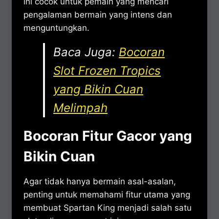
ini cocok untuk pemain yang mencari
pengalaman bermain yang intens dan
menguntungkan.
Baca Juga:
Bocoran
Slot Frozen Tropics
yang Bikin Cuan
Melimpah
Bocoran Fitur Gacor yang
Bikin Cuan
Agar tidak hanya bermain asal-asalan,
penting untuk memahami fitur utama yang
membuat Spartan King menjadi salah satu