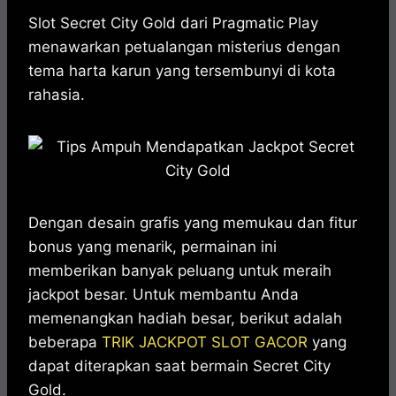
h
a
e
e
k
i
a
c
s
l
y
n
Slot Secret City Gold dari Pragmatic Play
t
e
s
e
p
e
menawarkan petualangan misterius dengan
s
b
e
g
e
tema harta karun yang tersembunyi di kota
A
o
n
r
rahasia.
p
o
g
a
p
k
e
m
r
Dengan desain grafis yang memukau dan fitur
bonus yang menarik, permainan ini
memberikan banyak peluang untuk meraih
jackpot besar. Untuk membantu Anda
memenangkan hadiah besar, berikut adalah
beberapa
TRIK JACKPOT SLOT GACOR
yang
dapat diterapkan saat bermain Secret City
Gold.