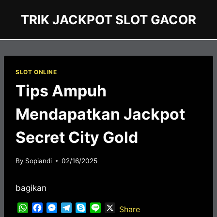
Skip
TRIK JACKPOT SLOT GACOR
to
content
SLOT ONLINE
Tips Ampuh
Mendapatkan Jackpot
Secret City Gold
By
Sopiandi
02/16/2025
bagikan
W
F
M
T
S
L
X
Share