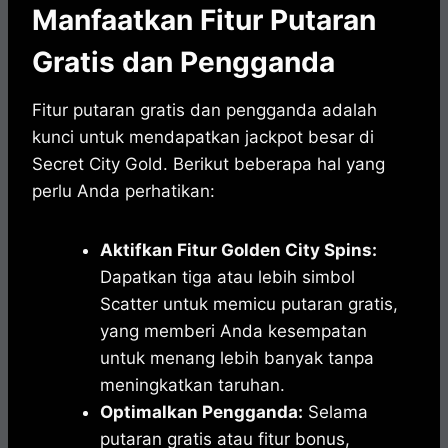
Manfaatkan Fitur Putaran
Gratis dan Pengganda
Fitur putaran gratis dan pengganda adalah
kunci untuk mendapatkan jackpot besar di
Secret City Gold. Berikut beberapa hal yang
perlu Anda perhatikan:
Aktifkan Fitur Golden City Spins:
Dapatkan tiga atau lebih simbol
Scatter untuk memicu putaran gratis,
yang memberi Anda kesempatan
untuk menang lebih banyak tanpa
meningkatkan taruhan.
Optimalkan Pengganda:
Selama
putaran gratis atau fitur bonus,