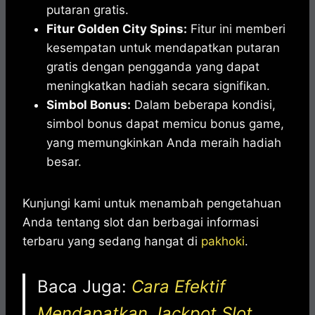
putaran gratis.
Fitur Golden City Spins:
Fitur ini memberi
kesempatan untuk mendapatkan putaran
gratis dengan pengganda yang dapat
meningkatkan hadiah secara signifikan.
Simbol Bonus:
Dalam beberapa kondisi,
simbol bonus dapat memicu bonus game,
yang memungkinkan Anda meraih hadiah
besar.
Kunjungi kami untuk menambah pengetahuan
Anda tentang slot dan berbagai informasi
terbaru yang sedang hangat di
pakhoki
.
Baca Juga:
Cara Efektif
Mendapatkan Jackpot Slot